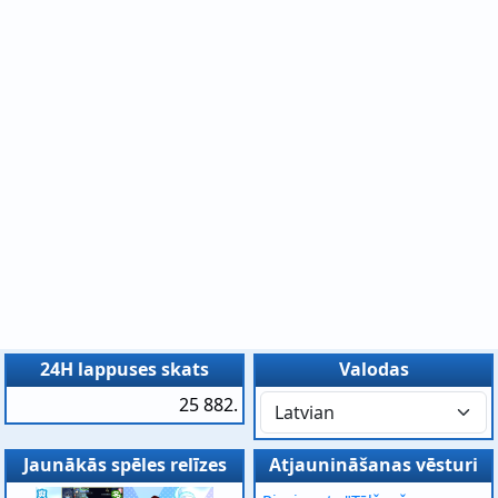
24H lappuses skats
Valodas
25 882.
Jaunākās spēles relīzes
Atjaunināšanas vēsturi