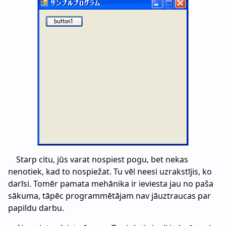
Starp citu, jūs varat nospiest pogu, bet nekas
nenotiek, kad to nospiežat. Tu vēl neesi uzrakstījis, ko
darīsi. Tomēr pamata mehānika ir ieviesta jau no paša
sākuma, tāpēc programmētājam nav jāuztraucas par
papildu darbu.