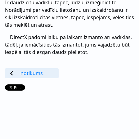
Ir daudz citu vadīklu, tāpēc, lūdzu, izmēģiniet to.
Norādījumi par vadīklu lietošanu un izskaidrošanu ir
sīki izskaidroti citās vietnēs, tāpēc, iespējams, vēlēsities
tās meklēt un atrast.
DirectX padomi laiku pa laikam izmanto arī vadīklas,
tādēļ, ja iemācīsities tās izmantot, jums vajadzētu būt
iespējai tās diezgan daudz pielietot.
notikums