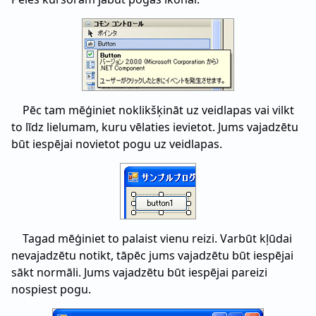
Pēc tam mēģiniet noklikšķināt uz veidlapas vai vilkt
to līdz lielumam, kuru vēlaties ievietot. Jums vajadzētu
būt iespējai novietot pogu uz veidlapas.
Tagad mēģiniet to palaist vienu reizi. Varbūt kļūdai
nevajadzētu notikt, tāpēc jums vajadzētu būt iespējai
sākt normāli. Jums vajadzētu būt iespējai pareizi
nospiest pogu.