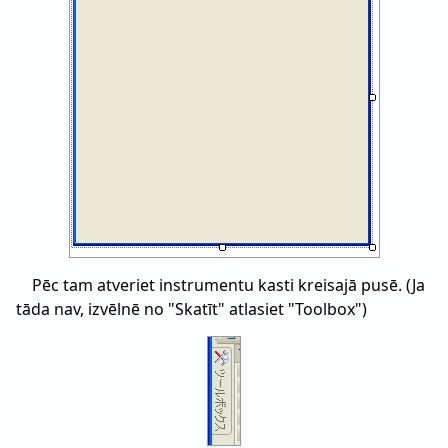
Pēc tam atveriet instrumentu kasti kreisajā pusē. (Ja
tāda nav, izvēlnē no "Skatīt" atlasiet "Toolbox")