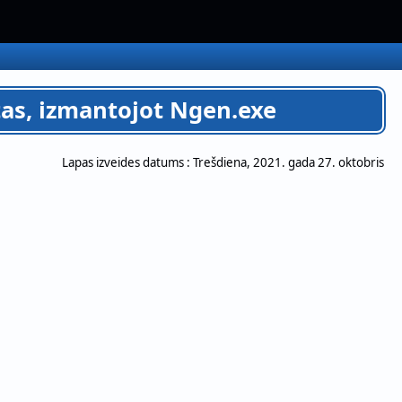
tas, izmantojot Ngen.exe
Lapas izveides datums :
Trešdiena, 2021. gada 27. oktobris