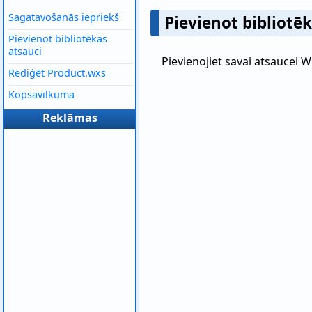
Sagatavošanās iepriekš
Pievienot bibliotē
Pievienot bibliotēkas
atsauci
Pievienojiet savai atsaucei W
Rediģēt Product.wxs
Kopsavilkuma
Reklāmas