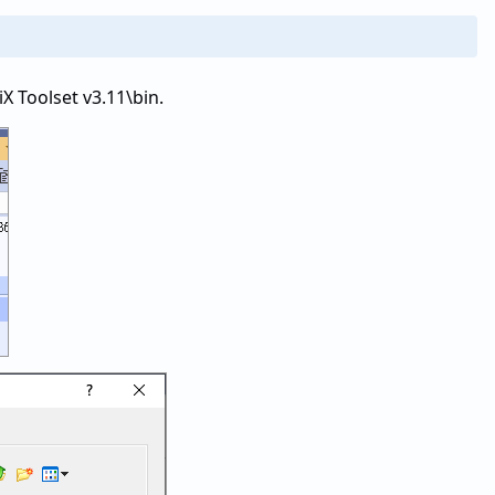
iX Toolset v3.11\bin.