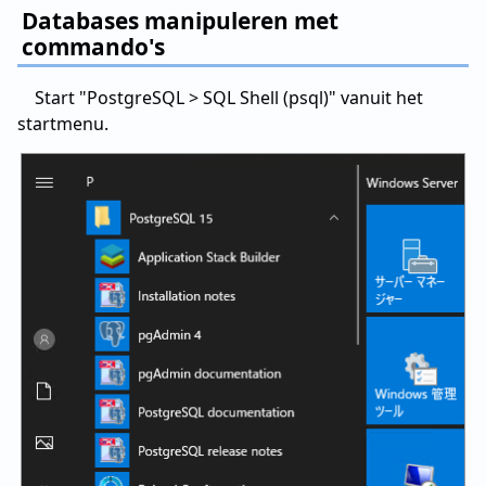
Databases manipuleren met
commando's
Start "PostgreSQL > SQL Shell (psql)" vanuit het
startmenu.