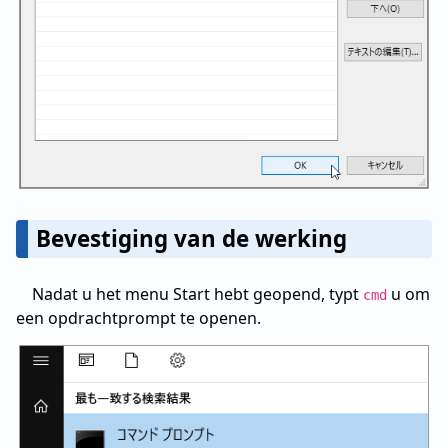
Bevestiging van de werking
Nadat u het menu Start hebt geopend, typt
u om
cmd
een opdrachtprompt te openen.