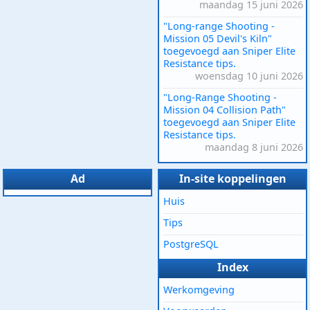
maandag 15 juni 2026
"Long-range Shooting -
Mission 05 Devil's Kiln"
toegevoegd aan Sniper Elite
Resistance tips.
woensdag 10 juni 2026
"Long-Range Shooting -
Mission 04 Collision Path"
toegevoegd aan Sniper Elite
Resistance tips.
maandag 8 juni 2026
Ad
In-site koppelingen
Huis
Tips
PostgreSQL
Index
Werkomgeving