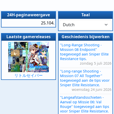
24H-paginaweergave
Taal
25.104.
Laatste gamereleases
Geschiedenis bijwerken
"Long-Range Shooting -
Mission 08 Endpoint"
toegevoegd aan Sniper Elite
Resistance tips.
zondag 5 juli 2026
"Long-range Shooting -
リトルセイバー
Mission 07 All Together"
toegevoegd aan de tips voor
Sniper Elite Resistance.
woensdag 24 juni 2026
"Langeafstandsschieten -
Aanval op Missie 06: Val
Rouge" toegevoegd aan tips
voor Sniper Elite Resistance.