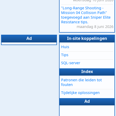
"Long-Range Shooting -
Mission 04 Collision Path"
toegevoegd aan Sniper Elite
Resistance tips.
maandag 8 juni 2026
Ad
In-site koppelingen
Huis
Tips
SQL-server
Index
Patronen die leiden tot
fouten
Tijdelijke oplossingen
Ad