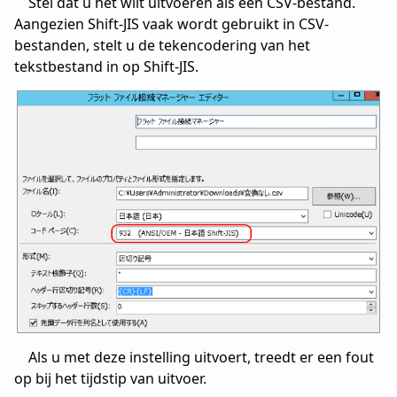
Stel dat u het wilt uitvoeren als een CSV-bestand.
Aangezien Shift-JIS vaak wordt gebruikt in CSV-
bestanden, stelt u de tekencodering van het
tekstbestand in op Shift-JIS.
Als u met deze instelling uitvoert, treedt er een fout
op bij het tijdstip van uitvoer.