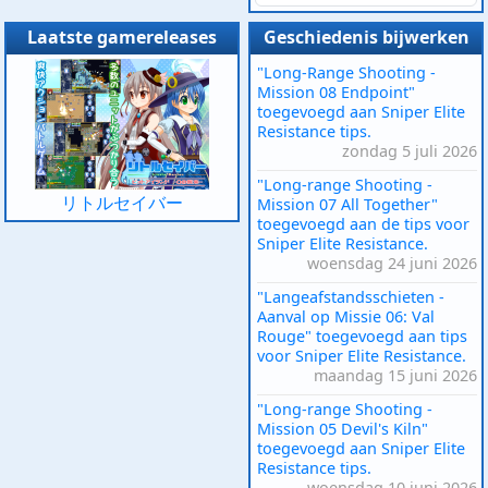
Laatste gamereleases
Geschiedenis bijwerken
"Long-Range Shooting -
Mission 08 Endpoint"
toegevoegd aan Sniper Elite
Resistance tips.
zondag 5 juli 2026
"Long-range Shooting -
リトルセイバー
Mission 07 All Together"
toegevoegd aan de tips voor
Sniper Elite Resistance.
woensdag 24 juni 2026
"Langeafstandsschieten -
Aanval op Missie 06: Val
Rouge" toegevoegd aan tips
voor Sniper Elite Resistance.
maandag 15 juni 2026
"Long-range Shooting -
Mission 05 Devil's Kiln"
toegevoegd aan Sniper Elite
Resistance tips.
woensdag 10 juni 2026