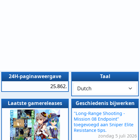
24H-paginaweergave
Taal
25.862.
Laatste gamereleases
Geschiedenis bijwerken
"Long-Range Shooting -
Mission 08 Endpoint"
toegevoegd aan Sniper Elite
Resistance tips.
zondag 5 juli 2026