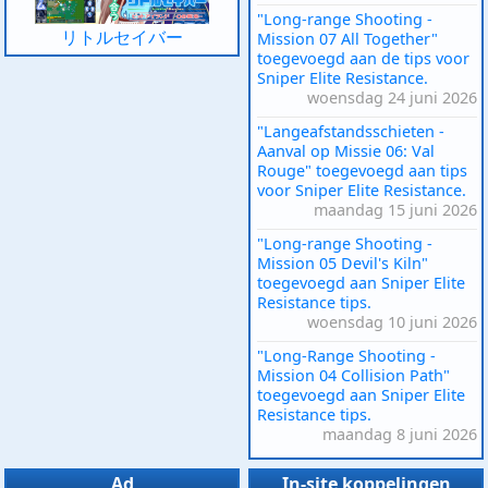
"Long-range Shooting -
リトルセイバー
Mission 07 All Together"
toegevoegd aan de tips voor
Sniper Elite Resistance.
woensdag 24 juni 2026
"Langeafstandsschieten -
Aanval op Missie 06: Val
Rouge" toegevoegd aan tips
voor Sniper Elite Resistance.
maandag 15 juni 2026
"Long-range Shooting -
Mission 05 Devil's Kiln"
toegevoegd aan Sniper Elite
Resistance tips.
woensdag 10 juni 2026
"Long-Range Shooting -
Mission 04 Collision Path"
toegevoegd aan Sniper Elite
Resistance tips.
maandag 8 juni 2026
Ad
In-site koppelingen