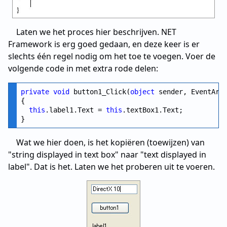
Laten we het proces hier beschrijven. NET
Framework is erg goed gedaan, en deze keer is er
slechts één regel nodig om het toe te voegen. Voer de
volgende code in met extra rode delen:
private
void
 button1_Click(
object
 sender, EventArgs
{

this
.label1.Text = 
this
.textBox1.Text;

Wat we hier doen, is het kopiëren (toewijzen) van
"string displayed in text box" naar "text displayed in
label". Dat is het. Laten we het proberen uit te voeren.