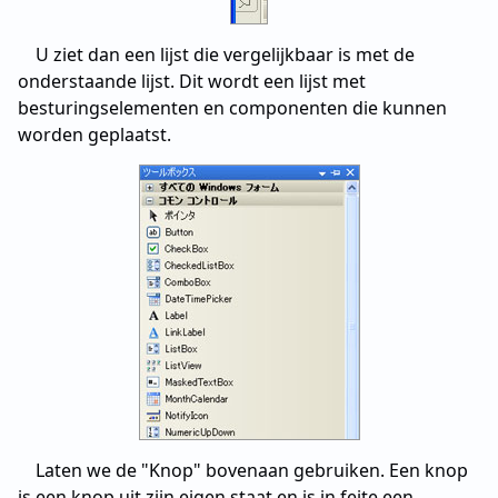
U ziet dan een lijst die vergelijkbaar is met de
onderstaande lijst. Dit wordt een lijst met
besturingselementen en componenten die kunnen
worden geplaatst.
Laten we de "Knop" bovenaan gebruiken. Een knop
is een knop uit zijn eigen staat en is in feite een