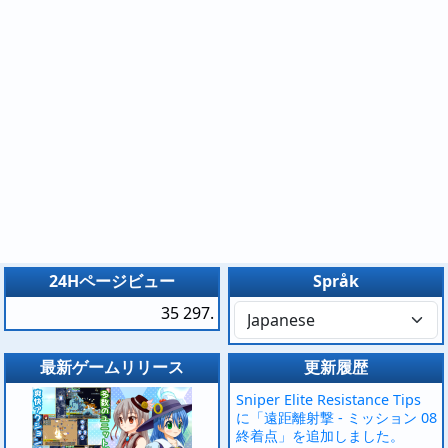
24Hページビュー
Språk
35 297.
最新ゲームリリース
更新履歴
Sniper Elite Resistance Tips
に「遠距離射撃 - ミッション 08
終着点」を追加しました。