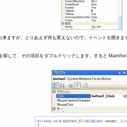
出来ますが、とりあえず何も変えないので、イベントを開きま
トを探して、その項目をダブルクリックします。すると MainFo