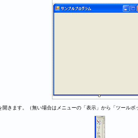
を開きます。（無い場合はメニューの「表示」から「ツールボ