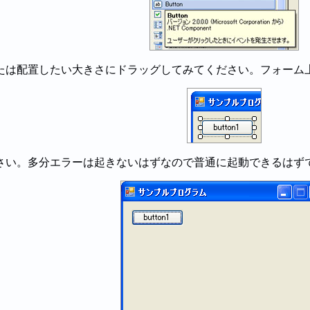
たは配置したい大きさにドラッグしてみてください。フォーム
さい。多分エラーは起きないはずなので普通に起動できるはず