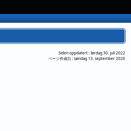
Siden oppdatert :
lørdag 30. juli 2022
ページ作成日 :
søndag 13. september 2020