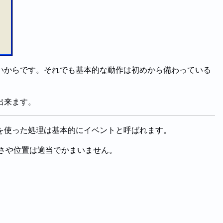
いからです。それでも基本的な動作は初めから備わっている
出来ます。
を使った処理は基本的にイベントと呼ばれます。
大きさや位置は適当でかまいません。