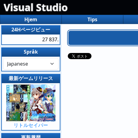
Visual Studio
Hjem
Tips
24Hページビュー
27 837.
Språk
最新ゲームリリース
リトルセイバー
更新履歴