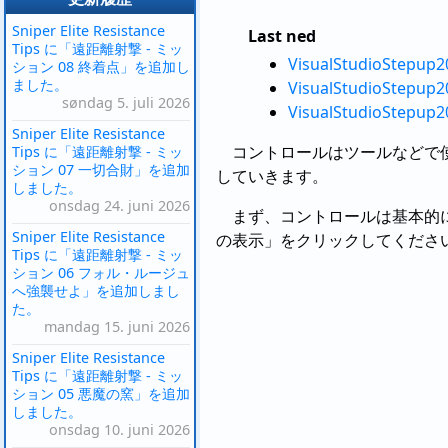
Sniper Elite Resistance
Last ned
Tips に「遠距離射撃 - ミッ
VisualStudioStepup20
ション 08 終着点」を追加し
ました。
VisualStudioStepup20
søndag 5. juli 2026
VisualStudioStepup20
Sniper Elite Resistance
コントロールはツールなどで使
Tips に「遠距離射撃 - ミッ
ション 07 一切合財」を追加
していきます。
しました。
onsdag 24. juni 2026
まず、コントロールは基本的に
Sniper Elite Resistance
の表示」をクリックしてください。
Tips に「遠距離射撃 - ミッ
ション 06 フォル・ルージュ
へ強襲せよ」を追加しまし
た。
mandag 15. juni 2026
Sniper Elite Resistance
Tips に「遠距離射撃 - ミッ
ション 05 悪魔の窯」を追加
しました。
onsdag 10. juni 2026