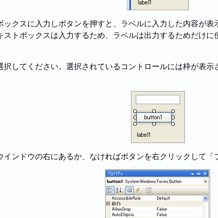
ボックスに入力しボタンを押すと、ラベルに入力した内容が表
キストボックスは入力するため、ラベルは出力するためだけに
選択してください。選択されているコントロールには枠が表示
ウインドウの右にあるか、なければボタンを右クリックして「