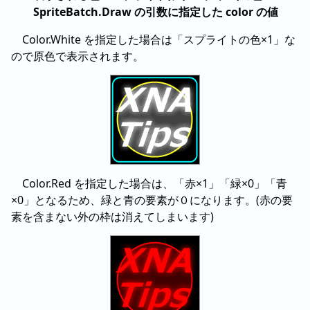
SpriteBatch.Draw の引数に指定した color の値
Color.White を指定した場合は「スプライトの色×1」な
ので原色で表示されます。
Color.Red を指定した場合は、「赤×1」「緑×0」「青
×0」となるため、緑と青の要素が０になります。(赤の要
素を含まない外の枠は消えてしまいます)