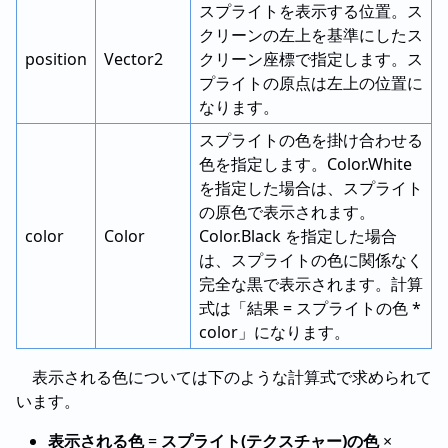
スプライトを表示する位置。ス
クリーンの左上を基準にしたス
position
Vector2
クリーン座標で指定します。ス
プライトの原点は左上の位置に
なります。
スプライトの色を掛け合わせる
色を指定します。Color.White
を指定した場合は、スプライト
の原色で表示されます。
color
Color
Color.Black を指定した場合
は、スプライトの色に関係なく
完全な黒で表示されます。計算
式は「結果 = スプライトの色 *
color」になります。
表示される色については下のような計算式で求められて
います。
表示される色
=
スプライト(テクスチャー)の色
×