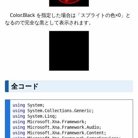
Color.Black を指定した場合は「スプライトの色×0」と
なるので完全な黒として表示されます。
全コード
using
using
using
using
using
using