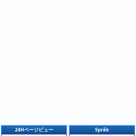
24Hページビュー
Språk