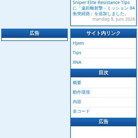
Sniper Elite Resistance Tips
に「遠距離射撃 - ミッション 04
衝突経路」を追加しました。
mandag 8. juni 2026
広告
サイト内リンク
Hjem
Tips
XNA
目次
概要
動作環境
内容
全コード
広告