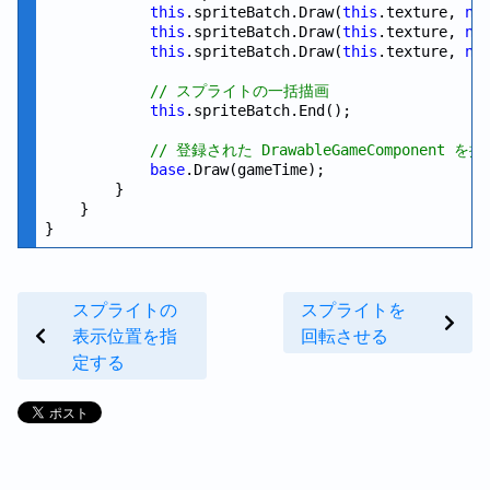
this
.spriteBatch.Draw(
this
.texture, 
ne
this
.spriteBatch.Draw(
this
.texture, 
ne
this
.spriteBatch.Draw(
this
.texture, 
ne
// スプライトの一括描画
this
.spriteBatch.End();

// 登録された DrawableGameComponent を
base
.Draw(gameTime);

        }

    }

スプライトの
スプライトを
表示位置を指
回転させる
定する