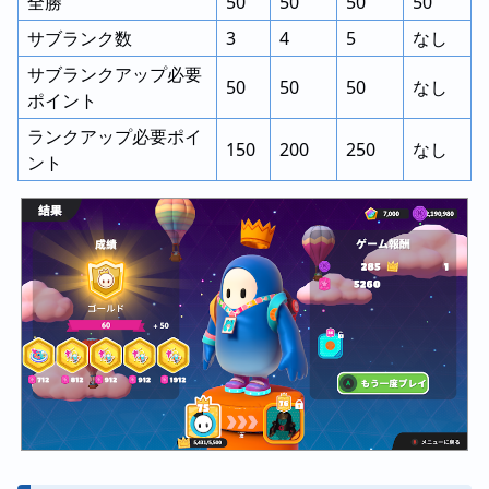
全勝
50
50
50
50
サブランク数
3
4
5
なし
サブランクアップ必要
50
50
50
なし
ポイント
ランクアップ必要ポイ
150
200
250
なし
ント