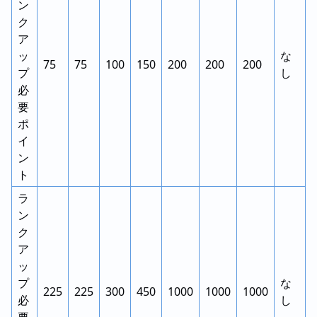
ン
ク
ア
ッ
な
75
75
100
150
200
200
200
プ
し
必
要
ポ
イ
ン
ト
ラ
ン
ク
ア
ッ
プ
な
225
225
300
450
1000
1000
1000
必
し