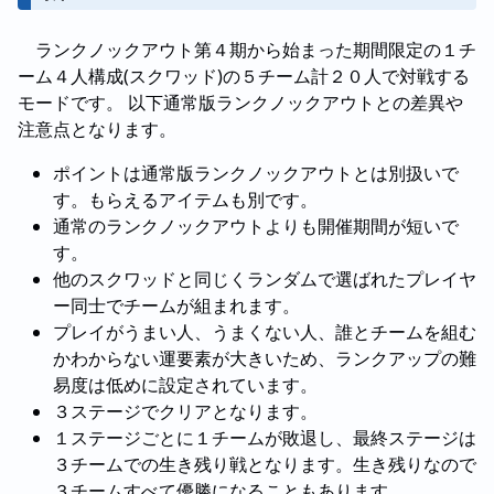
ランクノックアウト第４期から始まった期間限定の１チ
ーム４人構成(スクワッド)の５チーム計２０人で対戦する
モードです。 以下通常版ランクノックアウトとの差異や
注意点となります。
ポイントは通常版ランクノックアウトとは別扱いで
す。もらえるアイテムも別です。
通常のランクノックアウトよりも開催期間が短いで
す。
他のスクワッドと同じくランダムで選ばれたプレイヤ
ー同士でチームが組まれます。
プレイがうまい人、うまくない人、誰とチームを組む
かわからない運要素が大きいため、ランクアップの難
易度は低めに設定されています。
３ステージでクリアとなります。
１ステージごとに１チームが敗退し、最終ステージは
３チームでの生き残り戦となります。生き残りなので
３チームすべて優勝になることもあります。