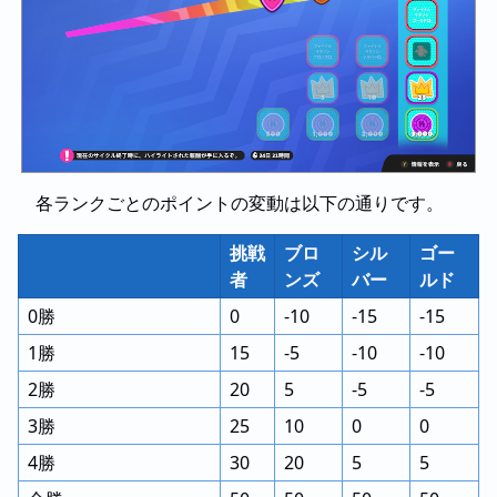
各ランクごとのポイントの変動は以下の通りです。
挑戦
ブロ
シル
ゴー
者
ンズ
バー
ルド
0勝
0
-10
-15
-15
1勝
15
-5
-10
-10
2勝
20
5
-5
-5
3勝
25
10
0
0
4勝
30
20
5
5