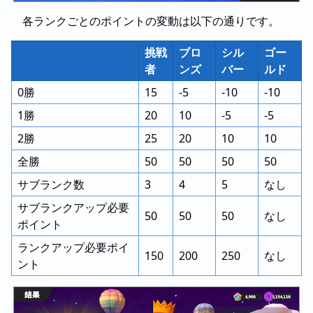
各ランクごとのポイントの変動は以下の通りです。
挑戦
ブロ
シル
ゴー
者
ンズ
バー
ルド
0勝
15
-5
-10
-10
1勝
20
10
-5
-5
2勝
25
20
10
10
全勝
50
50
50
50
サブランク数
3
4
5
なし
サブランクアップ必要
50
50
50
なし
ポイント
ランクアップ必要ポイ
150
200
250
なし
ント