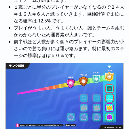
士でチームが組まれます。
１戦ごとに半分のプレイヤーがいなくなるので２４人
⇒１２人⇒６人と減っていきます。単純計算で１位に
なる確率は 12.5% です。
プレイがうまい人、うまくない人、誰とチームを組む
かわからないため運要素が大きいです。
前半戦ほど人数が多く個々のプレイヤーの影響力が小
さいので勝ち負けには運が絡みます。特に最初のステ
ージの勝率はほぼ５０％です。