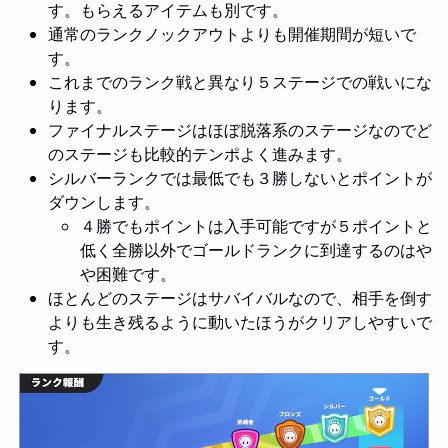
す。もらえるアイテムも別です。
通常のランクノックアウトよりも開催期間が短いで
す。
これまでのランク戦と異なり５ステージでの戦いにな
ります。
ファイナルステージはほぼ脱落系のステージなのでど
のステージも比較的テンポよく進みます。
シルバーランクでは最低でも３勝しないとポイントが
ダウンします。
４勝でもポイントは入手可能ですが５ポイントと
低く全勝以外でゴールドランクに到達するのはや
や困難です。
ほとんどのステージはサバイバルなので、相手を倒す
よりも生き残るように動いたほうがクリアしやすいで
す。