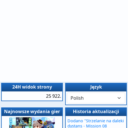
24H widok strony
Język
25 922.
Najnowsze wydania gier
Historia aktualizacji
Dodano "Strzelanie na daleki
dystans - Mission 08