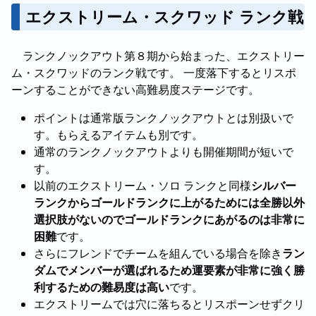
エクストリーム・スクワッド ランク戦
ランクノックアウト第８期から始まった、エクストリー
ム・スクワッドのランク戦です。 一度落下するとリスポ
ーンすることができない高難易度ステージです。
ポイントは通常版ランクノックアウトとは別扱いで
す。もらえるアイテムも別です。
通常のランクノックアウトよりも開催期間が短いで
す。
以前のエクストリーム・ソロ ランクと同様
シルバー
ランクからゴールドランクに上がるためには全勝以外
選択肢がないのでゴールドランクにあがるのは非常に
困難
です。
さらにフレンドでチームを組んでいる場合を除き
ラン
ダムでメンバーが選ばれるため運要素が非常に強く勝
利するための難易度は高い
です。
エクストリームでは穴に落ちるとリスポーンせずクリ