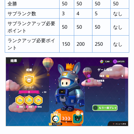
全勝
50
50
50
50
サブランク数
3
4
5
なし
サブランクアップ必要
50
50
50
なし
ポイント
ランクアップ必要ポイ
150
200
250
なし
ント