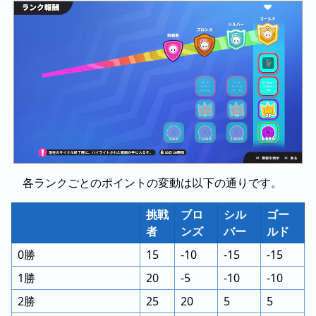
各ランクごとのポイントの変動は以下の通りです。
挑戦
ブロ
シル
ゴー
者
ンズ
バー
ルド
0勝
15
-10
-15
-15
1勝
20
-5
-10
-10
2勝
25
20
5
5