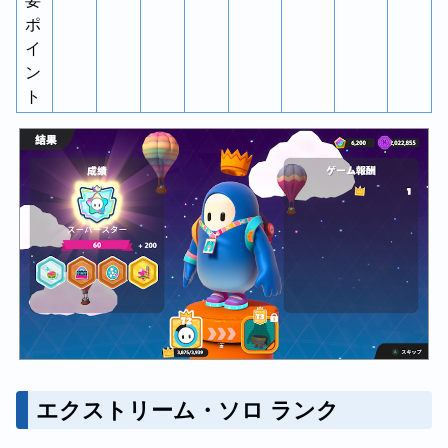
要
ポ
イ
ン
ト
エクストリーム・ソロ ランク