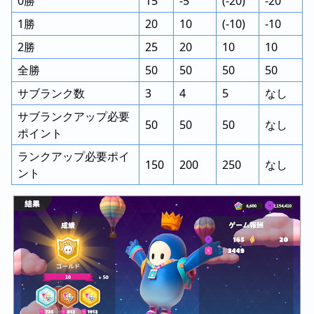
0勝
15
-5
(-20)
-20
1勝
20
10
(-10)
-10
2勝
25
20
10
10
全勝
50
50
50
50
サブランク数
3
4
5
なし
サブランクアップ必要
50
50
50
なし
ポイント
ランクアップ必要ポイ
150
200
250
なし
ント