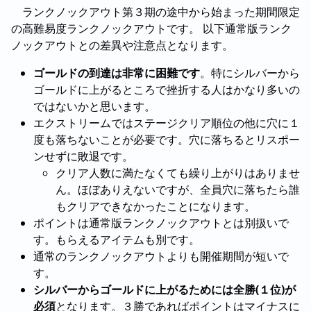
ランクノックアウト第３期の途中から始まった期間限定
の高難易度ランクノックアウトです。 以下通常版ランク
ノックアウトとの差異や注意点となります。
ゴールドの到達は非常に困難です
。特にシルバーから
ゴールドに上がるところで挫折する人はかなり多いの
ではないかと思います。
エクストリームではステージクリア順位の他に穴に１
度も落ちないことが必要です。穴に落ちるとリスポー
ンせずに敗退です。
クリア人数に満たなくても繰り上がりはありませ
ん。ほぼありえないですが、全員穴に落ちたら誰
もクリアできなかったことになります。
ポイントは通常版ランクノックアウトとは別扱いで
す。もらえるアイテムも別です。
通常のランクノックアウトよりも開催期間が短いで
す。
シルバーからゴールドに上がるためには全勝(１位)が
必須
となります。３勝であればポイントはマイナスに