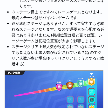
しステージ扱いで普通のレースステージ扱いにな
ります。
３ステージ目まではすべてレースゲームとなります。
最終ステージはサバイバルゲームです。
運が絡むステージはありません。すべて実力でもぎ取
れるステージとなります。なので運要素を心配する必
要はあまりありません (初期位置は運と言えば運。シ
ーソーゲームは初期位置運が大きく影響します)。
ステージクリア上限人数が設定されていないステージ
でも見えない上限人数が設定されている？(なのでク
リア人数が多い場合ゆっくりクリアしようとすると敗
退する)