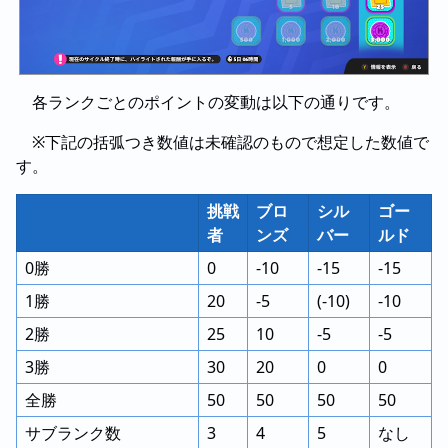
各ランクごとのポイントの変動は以下の通りです。
※下記の括弧つき数値は未確認のもので想定した数値で
す。
挑戦
ブロ
シル
ゴー
者
ンズ
バー
ルド
0勝
0
-10
-15
-15
1勝
20
-5
(-10)
-10
2勝
25
10
-5
-5
3勝
30
20
0
0
全勝
50
50
50
50
サブランク数
3
4
5
なし