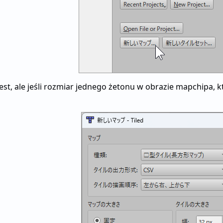
jest, ale jeśli rozmiar jednego żetonu w obrazie mapchipa, k