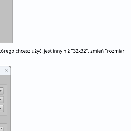
tórego chcesz użyć, jest inny niż "32x32", zmień "rozmiar