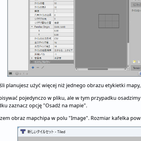
li planujesz użyć więcej niż jednego obrazu etykietki map
isywać pojedynczo w pliku, ale w tym przypadku osadzimy
dku zaznacz opcję "Osadź na mapie".
zem obraz mapchipa w polu "Image". Rozmiar kafelka pow