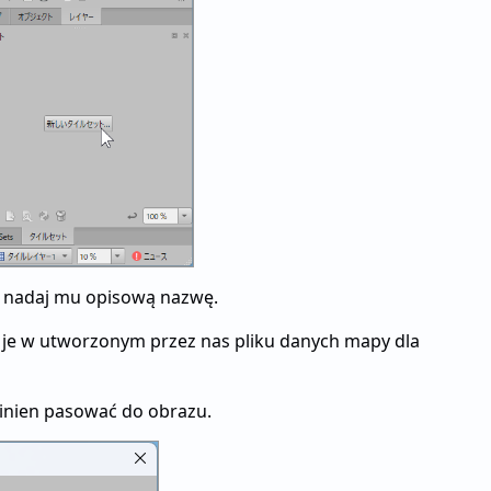
y, nadaj mu opisową nazwę.
 je w utworzonym przez nas pliku danych mapy dla
inien pasować do obrazu.