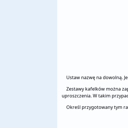
Ustaw nazwę na dowolną. Jeś
Zestawy kafelków można zap
uproszczenia. W takim przypa
Określ przygotowany tym ra