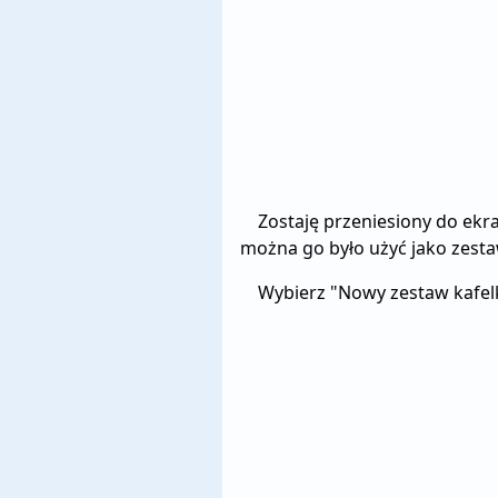
Zostaję przeniesiony do ekr
można go było użyć jako zest
Wybierz "Nowy zestaw kafe