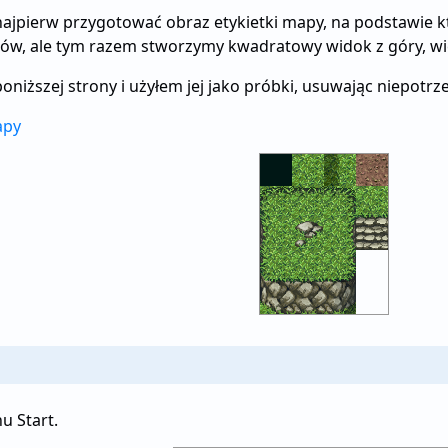
najpierw przygotować obraz etykietki mapy, na podstawie 
ków, ale tym razem stworzymy kwadratowy widok z góry, wi
iższej strony i użyłem jej jako próbki, usuwając niepotrze
apy
 Start.