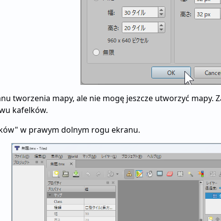
anu tworzenia mapy, ale nie mogę jeszcze utworzyć mapy. 
awu kafelków.
lków" w prawym dolnym rogu ekranu.