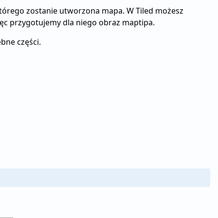
którego zostanie utworzona mapa. W Tiled możesz
ęc przygotujemy dla niego obraz maptipa.
bne części.