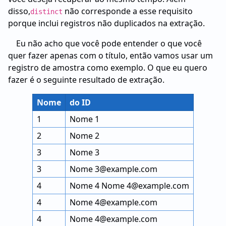
disso,
não corresponde a esse requisito
distinct
porque inclui registros não duplicados na extração.
Eu não acho que você pode entender o que você
quer fazer apenas com o título, então vamos usar um
registro de amostra como exemplo. O que eu quero
fazer é o seguinte resultado de extração.
Nome
do ID
1
Nome 1
2
Nome 2
3
Nome 3
3
Nome 3@example.com
4
Nome 4 Nome 4@example.com
4
Nome 4@example.com
4
Nome 4@example.com