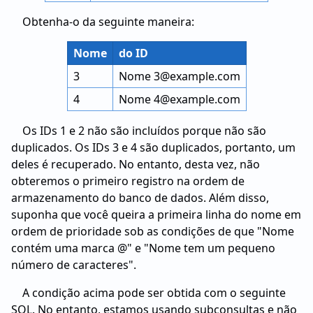
Obtenha-o da seguinte maneira:
Nome
do ID
3
Nome 3@example.com
4
Nome 4@example.com
Os IDs 1 e 2 não são incluídos porque não são
duplicados. Os IDs 3 e 4 são duplicados, portanto, um
deles é recuperado. No entanto, desta vez, não
obteremos o primeiro registro na ordem de
armazenamento do banco de dados. Além disso,
suponha que você queira a primeira linha do nome em
ordem de prioridade sob as condições de que "Nome
contém uma marca @" e "Nome tem um pequeno
número de caracteres".
A condição acima pode ser obtida com o seguinte
SQL. No entanto, estamos usando subconsultas e não