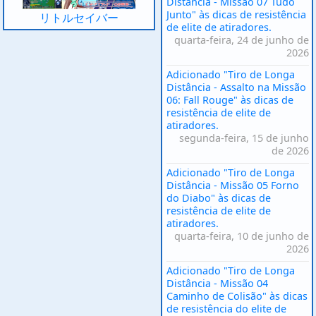
Distância - Missão 07 Tudo
Junto" às dicas de resistência
リトルセイバー
de elite de atiradores.
quarta-feira, 24 de junho de
2026
Adicionado "Tiro de Longa
Distância - Assalto na Missão
06: Fall Rouge" às dicas de
resistência de elite de
atiradores.
segunda-feira, 15 de junho
de 2026
Adicionado "Tiro de Longa
Distância - Missão 05 Forno
do Diabo" às dicas de
resistência de elite de
atiradores.
quarta-feira, 10 de junho de
2026
Adicionado "Tiro de Longa
Distância - Missão 04
Caminho de Colisão" às dicas
de resistência do elite de