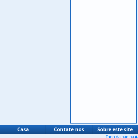
Casa
Contate-nos
Sobre este site
Topo da página▲