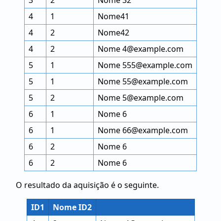
3
2
Nome 32
4
1
Nome41
4
2
Nome42
4
2
Nome 4@example.com
5
1
Nome 555@example.com
5
1
Nome 55@example.com
5
2
Nome 5@example.com
6
1
Nome 6
6
1
Nome 66@example.com
6
2
Nome 6
6
2
Nome 6
O resultado da aquisição é o seguinte.
ID1
Nome ID2