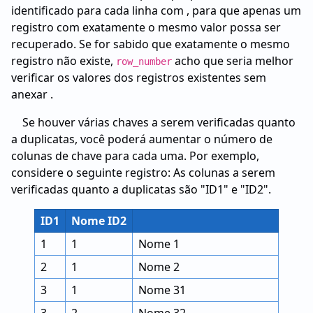
identificado para cada linha com , para que apenas um
registro com exatamente o mesmo valor possa ser
recuperado. Se for sabido que exatamente o mesmo
registro não existe,
acho que seria melhor
row_number
verificar os valores dos registros existentes sem
anexar .
Se houver várias chaves a serem verificadas quanto
a duplicatas, você poderá aumentar o número de
colunas de chave para cada uma. Por exemplo,
considere o seguinte registro: As colunas a serem
verificadas quanto a duplicatas são "ID1" e "ID2".
ID1
Nome ID2
1
1
Nome 1
2
1
Nome 2
3
1
Nome 31