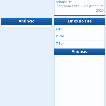
atiradores.
segunda-feira, 8 de junho de
2026
Anúncio
Links no site
Casa
Dicas
T-Sql
Anúncio