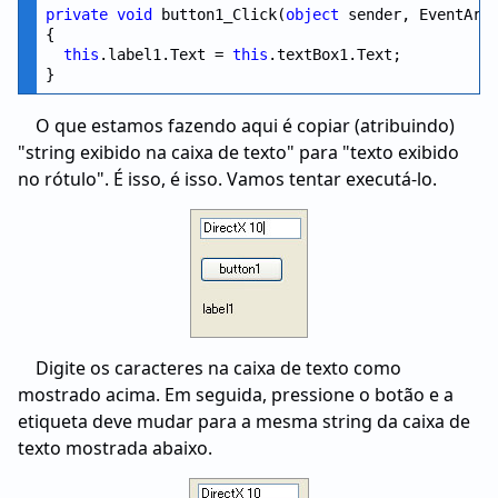
private
void
 button1_Click(
object
 sender, EventArgs
{

this
.label1.Text = 
this
.textBox1.Text;

O que estamos fazendo aqui é copiar (atribuindo)
"string exibido na caixa de texto" para "texto exibido
no rótulo". É isso, é isso. Vamos tentar executá-lo.
Digite os caracteres na caixa de texto como
mostrado acima. Em seguida, pressione o botão e a
etiqueta deve mudar para a mesma string da caixa de
texto mostrada abaixo.