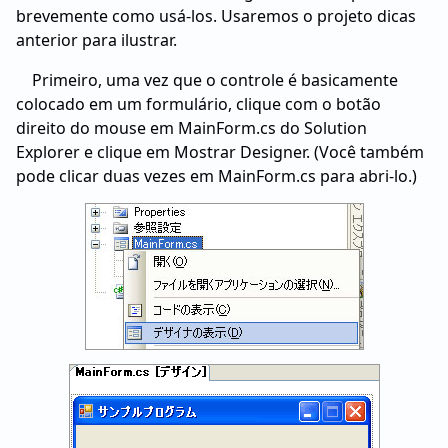
brevemente como usá-los. Usaremos o projeto dicas
anterior para ilustrar.
Primeiro, uma vez que o controle é basicamente
colocado em um formulário, clique com o botão
direito do mouse em MainForm.cs do Solution
Explorer e clique em Mostrar Designer. (Você também
pode clicar duas vezes em MainForm.cs para abri-lo.)