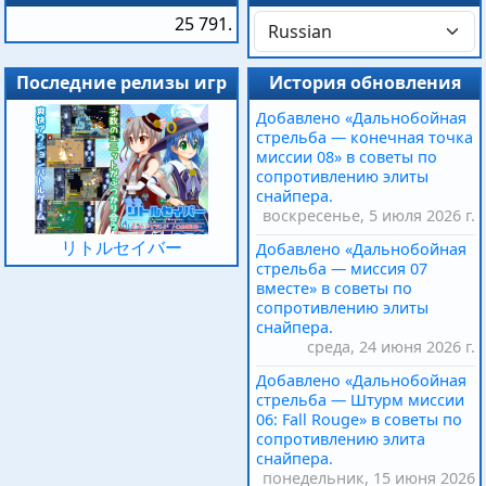
25 791.
Последние релизы игр
История обновления
Добавлено «Дальнобойная
стрельба — конечная точка
миссии 08» в советы по
сопротивлению элиты
снайпера.
воскресенье, 5 июля 2026 г.
リトルセイバー
Добавлено «Дальнобойная
стрельба — миссия 07
вместе» в советы по
сопротивлению элиты
снайпера.
среда, 24 июня 2026 г.
Добавлено «Дальнобойная
стрельба — Штурм миссии
06: Fall Rouge» в советы по
сопротивлению элита
снайпера.
понедельник, 15 июня 2026