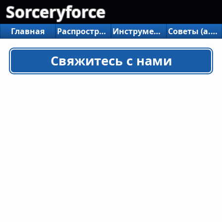
Sorceryforce
Главная
Распространение игры
Инструменты распределения
Советы (a.m.)
Свяжитесь с нами