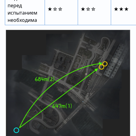
перед
★☆☆
★☆☆
★★★
испытанием
необходима