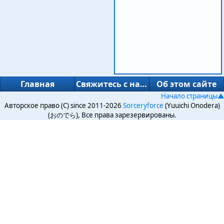
Главная
Свяжитесь с нами
Об этом сайте
Начало страницы▲
Авторское право (C) since 2011-2026
Sorceryforce
(Yuuichi Onodera)
(おのでら), Все права зарезервированы.