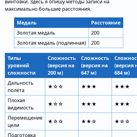
винтовки. Здесь я опишу методы записи на
максимально большие расстояния.
Медаль
Расстояние
Золотая медаль
200
Золотая медаль (подлинная)
200
Типы
Сложность
Сложность
Сложнос
уровней
(версия на
(версия на
(версия 
сложности
200 м)
647 м)
684 м)
Дальность
★☆☆
★★★
★★★
полёта
Плохая
★☆☆
★★★
★★★
видимость
Перемещение
★☆☆
★★☆
★☆☆
цели
Подготовка