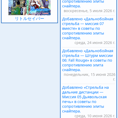
сопротивлению элиты
снайпера.
воскресенье, 5 июля 2026 г.
リトルセイバー
Добавлено «Дальнобойная
стрельба — миссия 07
вместе» в советы по
сопротивлению элиты
снайпера.
среда, 24 июня 2026 г.
Добавлено «Дальнобойная
стрельба — Штурм миссии
06: Fall Rouge» в советы по
сопротивлению элита
снайпера.
понедельник, 15 июня 2026
г.
Добавлено «Стрельба на
дальние дистанции —
Миссия 05 Дьявольская
печь» в советы по
сопротивлению элиты
снайпера.
среда, 10 июня 2026 г.