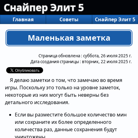
Снайпер Элит 5
Главная
Советы
Снайпер Элит 5
Маленькая заметка
Страница обновлена :
суббота, 26 июля 2025 г.
Дата создания страницы :
вторник, 22 июля 2025 г.
Я делаю заметки о том, что замечаю во время
игры. Поскольку это только на уровне заметок,
некоторые из них могут быть неверны без
детального исследования.
Если вы разместите большое количество мин
или сохраните их более определенного
количества раз, данные сохранения будут
уничтожены.