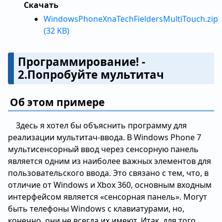
Скачать
WindowsPhoneXnaTechFieldersMultiTouch.zip
(32 KB)
Программирование! -
2.Попробуйте мультитач
Об этом примере
Здесь я хотел бы объяснить программу для
реализации мультитач-ввода. В Windows Phone 7
мультисенсорный ввод через сенсорную панель
является одним из наиболее важных элементов для
пользовательского ввода. Это связано с тем, что, в
отличие от Windows и Xbox 360, основным входным
интерфейсом является «сенсорная панель». Могут
быть телефоны Windows с клавиатурами, но,
конечно, они не всегда их имеют. Итак, для того,