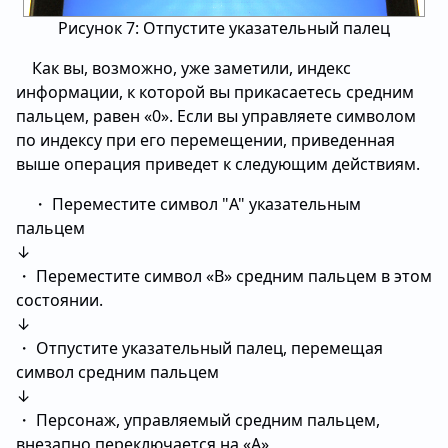
Рисунок 7: Отпустите указательный палец
Как вы, возможно, уже заметили, индекс
информации, к которой вы прикасаетесь средним
пальцем, равен «0». Если вы управляете символом
по индексу при его перемещении, приведенная
выше операция приведет к следующим действиям.
・ Переместите символ "A" указательным
пальцем
↓
・ Переместите символ «B» средним пальцем в этом
состоянии.
↓
・ Отпустите указательный палец, перемещая
символ средним пальцем
↓
・ Персонаж, управляемый средним пальцем,
внезапно переключается на «А»