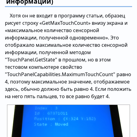
информации)
Хотя он не входит в программу статьи, образец
рисует строку «GetMaxTouchCount» внизу экрана и
«максимальное количество сенсорной
информации, полученной одновременно». Это
отображало максимальное количество сенсорной
информации, полученной методом
"TouchPanel.GetState" в прошлом, но в этом
тестовом компьютере свойство
"TouchPanelCapabilities.MaximumTouchCount" равно
4, поэтому максимальное значение, отображаемое
здесь, обычно должно быть равно 4. Если положить
на него пять пальцев, то все равно будет 4.