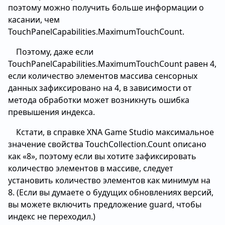
поэтому можно получить больше информации о
касании, чем
TouchPanelCapabilities.MaximumTouchCount.
Поэтому, даже если
TouchPanelCapabilities.MaximumTouchCount равен 4,
если количество элементов массива сенсорных
данных зафиксировано на 4, в зависимости от
метода обработки может возникнуть ошибка
превышения индекса.
Кстати, в справке XNA Game Studio максимальное
значение свойства TouchCollection.Count описано
как «8», поэтому если вы хотите зафиксировать
количество элементов в массиве, следует
установить количество элементов как минимум на
8. (Если вы думаете о будущих обновлениях версий,
вы можете включить предложение guard, чтобы
индекс не переходил.)