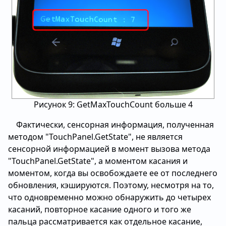
Рисунок 9: GetMaxTouchCount больше 4
Фактически, сенсорная информация, полученная
методом "TouchPanel.GetState", не является
сенсорной информацией в момент вызова метода
"TouchPanel.GetState", а моментом касания и
моментом, когда вы освобождаете ее от последнего
обновления, кэшируются. Поэтому, несмотря на то,
что одновременно можно обнаружить до четырех
касаний, повторное касание одного и того же
пальца рассматривается как отдельное касание,