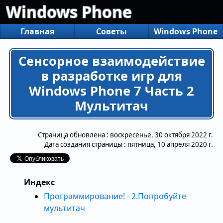
Windows Phone
Главная
Советы
Windows Phone
Сенсорное взаимодействие
в разработке игр для
Windows Phone 7 Часть 2
Мультитач
Страница обновлена :
воскресенье, 30 октября 2022 г.
Дата создания страницы :
пятница, 10 апреля 2020 г.
Индекс
Программирование! - 2.Попробуйте
мультитач