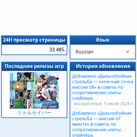
24H просмотр страницы
Язык
33 485.
Последние релизы игр
История обновления
Добавлено «Дальнобойная
стрельба — конечная точка
миссии 08» в советы по
сопротивлению элиты
снайпера.
воскресенье, 5 июля 2026 г.
リトルセイバー
Добавлено «Дальнобойная
стрельба — миссия 07
вместе» в советы по
сопротивлению элиты
снайпера.