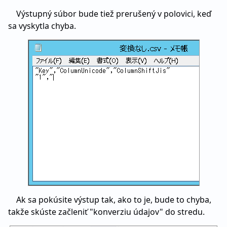
Výstupný súbor bude tiež prerušený v polovici, keď
sa vyskytla chyba.
Ak sa pokúsite výstup tak, ako to je, bude to chyba,
takže skúste začleniť "konverziu údajov" do stredu.