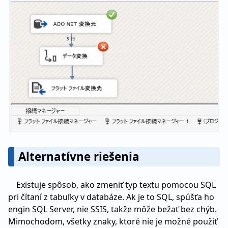
Alternatívne riešenia
Existuje spôsob, ako zmeniť typ textu pomocou SQL
pri čítaní z tabuľky v databáze. Ak je to SQL, spúšťa ho
engin SQL Server, nie SSIS, takže môže bežať bez chýb.
Mimochodom, všetky znaky, ktoré nie je možné použiť