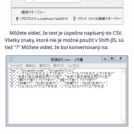
Môžete vidieť, že text je úspešne napísaný do CSV.
Všetky znaky, ktoré nie je možné použiť v Shift-JIS, sú
tiež "?" Môžete vidieť, že bol konvertovaný na: