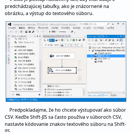
predchádzajúcej tabuľky, ako je znázornené na
obrázku, a výstup do textového súboru.
Predpokladajme, že ho chcete výstupovať ako súbor
CSV. Keďže Shift-JIS sa často používa v súboroch CSV,
nastavte kódovanie znakov textového súboru na Shift-
JIS.