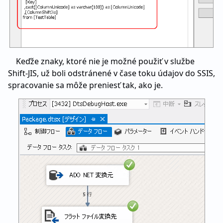
Keďže znaky, ktoré nie je možné použiť v službe
Shift-JIS, už boli odstránené v čase toku údajov do SSIS,
spracovanie sa môže preniesť tak, ako je.