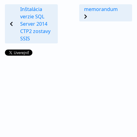
Inštalácia
memorandum
verzie SQL
Server 2014
CTP2 zostavy
SSIS