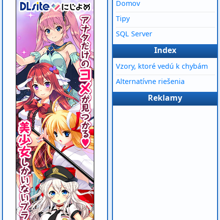
Domov
Tipy
SQL Server
Index
Vzory, ktoré vedú k chybám
Alternatívne riešenia
Reklamy