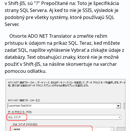
v Shift-JIS, sú "?" Prepočítané na: Toto je špecifikácia
strany SQL Servera. Aj keď to nie je SSIS, výsledok je
podobný pre všetky systémy, ktoré používajú SQL
Server.
Otvorte ADO NET Translator a zmeňte režim
prístupu k údajom na príkaz SQL. Teraz, keď môžete
zadať SQL, napíšte vyhlásenie Vybrať a získajte údaje z
databázy. Text obsahujúci znaky, ktoré nie je možné
použiť v Shift-JIS, sa násilne skonvertuje na varchar
pomocou odliatku.