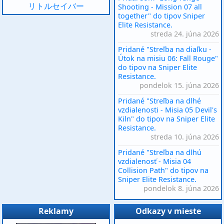
リトルセイバー
Shooting - Mission 07 all
together" do tipov Sniper
Elite Resistance.
streda 24. júna 2026
Pridané "Streľba na diaľku -
Útok na misiu 06: Fall Rouge"
do tipov na Sniper Elite
Resistance.
pondelok 15. júna 2026
Pridané "Streľba na dlhé
vzdialenosti - Misia 05 Devil's
Kiln" do tipov na Sniper Elite
Resistance.
streda 10. júna 2026
Pridané "Streľba na dlhú
vzdialenosť - Misia 04
Collision Path" do tipov na
Sniper Elite Resistance.
pondelok 8. júna 2026
Reklamy
Odkazy v mieste