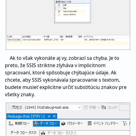
Ak to však vykonáte aj vy, zobrazí sa chyba. Je to
preto, že SSIS striktne zlyháva v implicitnom
spracovaní, ktoré spôsobuje chýbajúce údaje. Ak
chcete, aby SSIS vykonávala spracovanie s textom,
budete musieť explicitne určiť substitúciu znakov pre
všetky znaky.