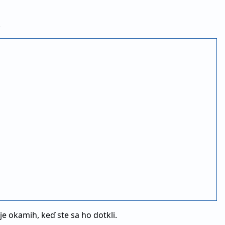
.
e okamih, keď ste sa ho dotkli.