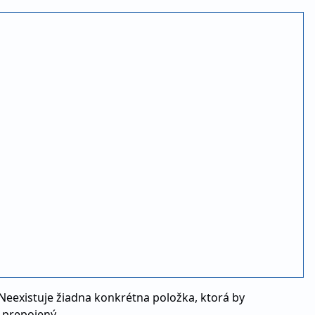
. Neexistuje žiadna konkrétna položka, ktorá by
 prepojený.