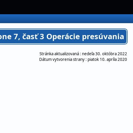
ne 7, časť 3 Operácie presúvania
Stránka aktualizovaná :
nedeľa 30. októbra 2022
Dátum vytvorenia strany :
piatok 10. apríla 2020