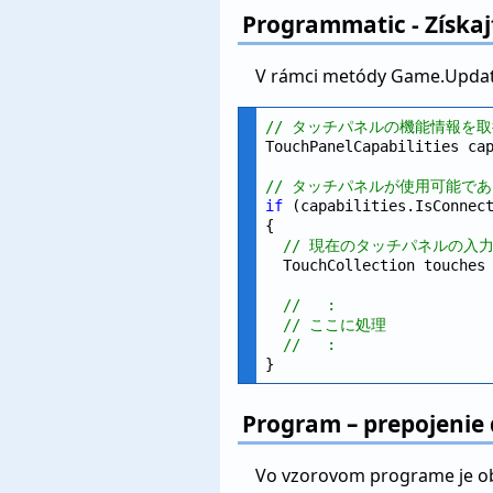
Programmatic - Získaj
V rámci metódy Game.Update. 
// タッチパネルの機能情報を
TouchPanelCapabilities cap
// タッチパネルが使用可能で
if
 (capabilities.IsConnect
{

// 現在のタッチパネルの入
  TouchCollection touches 
//   :
// ここに処理
//   :
Program – prepojenie 
Vo vzorovom programe je obje