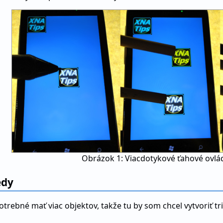
Obrázok 1: Viacdotykové ťahové ovlá
edy
 potrebné mať viac objektov, takže tu by som chcel vytvoriť 