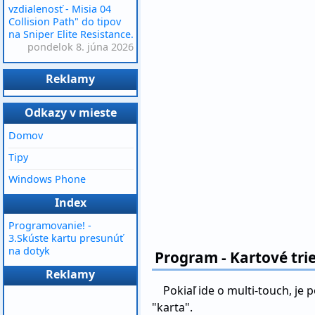
vzdialenosť - Misia 04
Collision Path" do tipov
na Sniper Elite Resistance.
pondelok 8. júna 2026
Reklamy
Odkazy v mieste
Domov
Tipy
Windows Phone
Index
Programovanie! -
3.Skúste kartu presunúť
na dotyk
Program - Kartové tri
Reklamy
Pokiaľ ide o multi-touch, je
"karta".