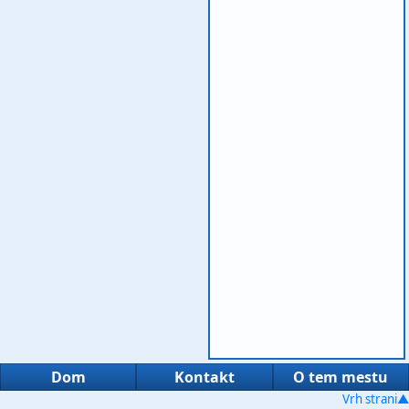
Dom
Kontakt
O tem mestu
Vrh strani▲