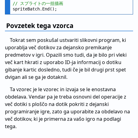
// スプライトの一括描画
Povzetek tega vzorca
Tokrat sem poskušal ustvariti slikovni program, ki
uporablja več dotikov za dejansko premikanje
predmetov v igri. Opazili smo tudi, da je bilo pri vleki
več kart hkrati z uporabo ID-ja informacij o dotiku
gibanje kartic dosledno, tudi če je bil drugi prst spet
dvigan ali se ga je dotaknil.
Ta vzorec je le vzorec in izvaja se le enostavna
obdelava. Vendar pa je treba osnovni del operacije z
več dotiki s ploščo na dotik pokriti z dejanski
programiranje igre, zato ga uporabite za obdelavo na
več dotikov, ki je primerna za vašo igro na podlagi
tega.