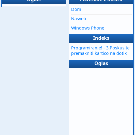
Dom
Nasveti
Windows Phone
Indeks
Programiranje! - 3.Poskusite
premakniti kartico na dotik
Oglas