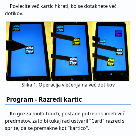
Povlecite več kartic hkrati, ko se dotaknete več
dotikov.
Slika 1: Operacija vlečenja na več dotikov
Program - Razredi kartic
Ko gre za multi-touch, postane potrebno imeti več
predmetov, zato bi tukaj rad ustvaril "Card" razred s
sprite, da se premakne kot "kartico".