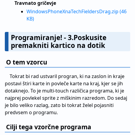
Travnato gričevje
WindowsPhoneXnaTechFieldersDrag.zip (46
KB)
Programiranje! - 3.Poskusite
premakniti kartico na dotik
O tem vzorcu
Tokrat bi rad ustvaril progran, ki na zaslon in kraje
postavi štiri karte in povleče karte na kraj, kjer se jih
dotaknejo. To je multi-touch različica programa, ki je
najprej povlekel sprite z miškinim razredom. Do sedaj
je bilo veliko razlag, zato bi tokrat želel pojasniti
predvsem o programu.
Cilji tega vzorčne programa