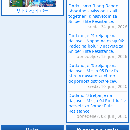
Dodali smo "Long-Range
リトルセイバー
Shooting - Mission 07 all
together" k nasvetom za
Sniper Elite Resistance.
sreda, 24. junij 2026
Dodano je "Streljanje na
daljavo - Napad na misiji 06:
Padec na boju" v nasvete za
Sniper Elite Resistance.
ponedeljek, 15. junij 2026
Dodano je "Streljanje na
daljavo - Misija 05 Devil's
Kiln" v nasvete za elitno
odpornost ostrostrelcev.
sreda, 10. junij 2026
Dodano "Streljanje na
daljavo - Misija 04 Pot trka" v
nasvete za Sniper Elite
Resistance.
ponedeljek, 08. junij 2026
Oglas
Povezave v mestu