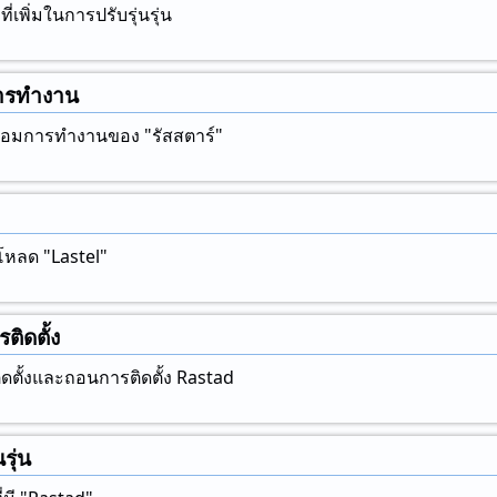
เพิ่มในการปรับรุ่นรุ่น
รทํางาน
อมการทํางานของ "รัสสตาร์"
หลด "Lastel"
ติดตั้ง
ิดตั้งและถอนการติดตั้ง Rastad
รุ่น