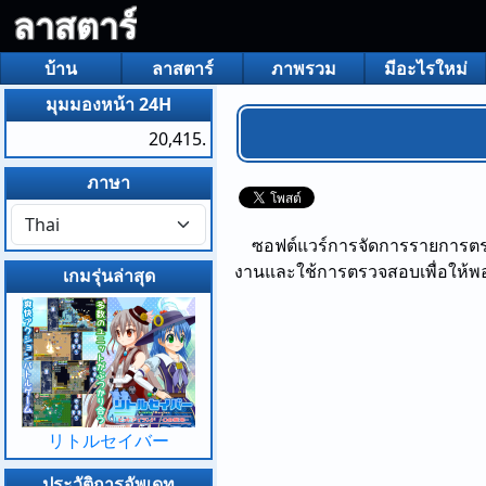
ลาสตาร์
บ้าน
ลาสตาร์
ภาพรวม
มีอะไรใหม่
มุมมองหน้า 24H
20,415.
ภาษา
ซอฟต์แวร์การจัดการรายการตร
งานและใช้การตรวจสอบเพื่อให้พ
เกมรุ่นล่าสุด
リトルセイバー
ประวัติการอัพเดท