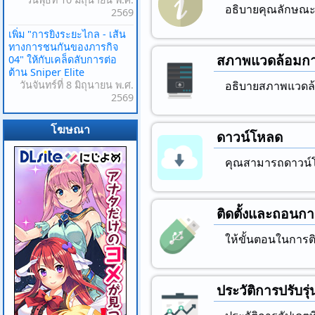
อธิบายคุณลักษณะที่
2569
เพิ่ม "การยิงระยะไกล - เส้น
ทางการชนกันของภารกิจ
สภาพแวดล้อมกา
04" ให้กับเคล็ดลับการต่อ
ต้าน Sniper Elite
วันจันทร์ที่ 8 มิถุนายน พ.ศ.
อธิบายสภาพแวดล้
2569
โฆษณา
ดาวน์โหลด
คุณสามารถดาวน์โ
ติดตั้งและถอนการ
ให้ขั้นตอนในการต
ประวัติการปรับรุ่น