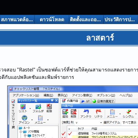
สภาพแวดล้อมการทํางาน
ดาวน์โหลด
ติดตั้งและถอนการติดตั้ง
ประวัติการปรับรุ่นรุ่น
ลาสตาร์
วจสอบ "Rastel" เป็นซอฟต์แวร์ที่ช่วยให้คุณสามารถแสดงรายกา
อดีกับแอปพลิเคชันและพิมพ์รายการ