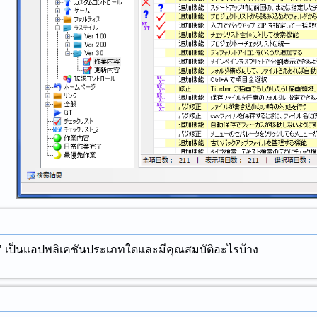
ad" เป็นแอปพลิเคชันประเภทใดและมีคุณสมบัติอะไรบ้าง