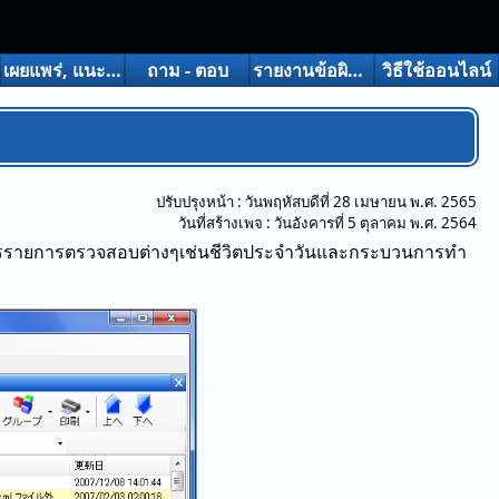
เผยแพร่, แนะนํา, ฯลฯ
ถาม - ตอบ
รายงานข้อผิดพลาด
วิธีใช้ออนไลน์
ปรับปรุงหน้า :
วันพฤหัสบดีที่ 28 เมษายน พ.ศ. 2565
วันที่สร้างเพจ :
วันอังคารที่ 5 ตุลาคม พ.ศ. 2564
รรายการตรวจสอบต่างๆเช่นชีวิตประจําวันและกระบวนการทํา