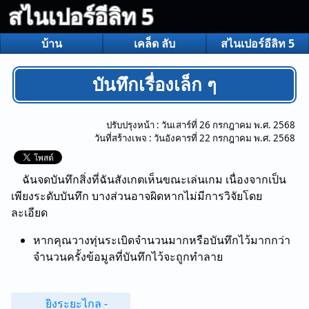
สไนเปอร์อีลิท 5
บ้าน
เคล็ด ลับ
สไนเปอร์อีลิท 5
บันทึกเรื่องเล็ก ๆ
ปรับปรุงหน้า :
วันเสาร์ที่ 26 กรกฎาคม พ.ศ. 2568
วันที่สร้างเพจ :
วันอังคารที่ 22 กรกฎาคม พ.ศ. 2568
ฉันจดบันทึกสิ่งที่ฉันสังเกตเห็นขณะเล่นเกม เนื่องจากเป็น
เพียงระดับบันทึก บางส่วนอาจผิดหากไม่มีการวิจัยโดย
ละเอียด
หากคุณวางทุ่นระเบิดจํานวนมากหรือบันทึกไว้มากกว่า
จํานวนครั้งข้อมูลที่บันทึกไว้จะถูกทําลาย
ยิงระยะไกล -