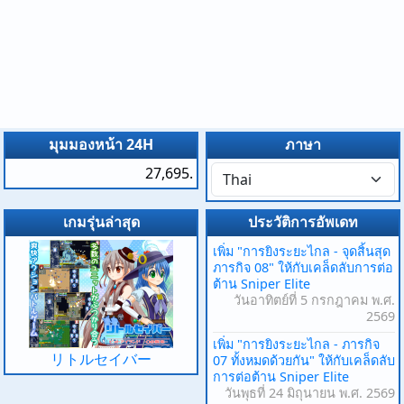
มุมมองหน้า 24H
ภาษา
27,695.
เกมรุ่นล่าสุด
ประวัติการอัพเดท
เพิ่ม "การยิงระยะไกล - จุดสิ้นสุด
ภารกิจ 08" ให้กับเคล็ดลับการต่อ
ต้าน Sniper Elite
วันอาทิตย์ที่ 5 กรกฎาคม พ.ศ.
2569
เพิ่ม "การยิงระยะไกล - ภารกิจ
リトルセイバー
07 ทั้งหมดด้วยกัน" ให้กับเคล็ดลับ
การต่อต้าน Sniper Elite
วันพุธที่ 24 มิถุนายน พ.ศ. 2569