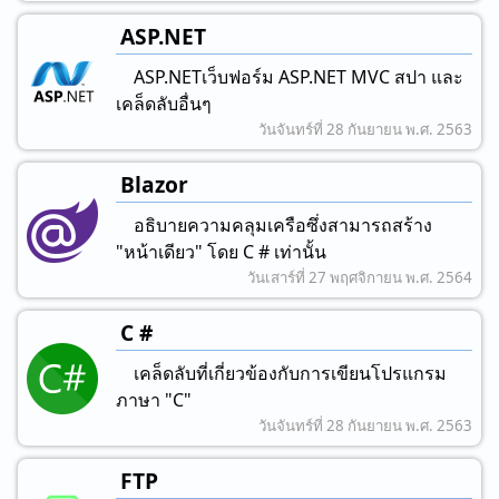
ASP.NET
ASP.NETเว็บฟอร์ม ASP.NET MVC สปา และ
เคล็ดลับอื่นๆ
วันจันทร์ที่ 28 กันยายน พ.ศ. 2563
Blazor
อธิบายความคลุมเครือซึ่งสามารถสร้าง
"หน้าเดียว" โดย C # เท่านั้น
วันเสาร์ที่ 27 พฤศจิกายน พ.ศ. 2564
C #
เคล็ดลับที่เกี่ยวข้องกับการเขียนโปรแกรม
ภาษา "C"
วันจันทร์ที่ 28 กันยายน พ.ศ. 2563
FTP