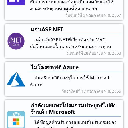
เนินการประมวลผลข้อมูลที่ปลอดภัยและใช้
งานง่ายกับฐานข้อมูลที่หลากหลาย
วันจันทร์ที่ 6 พฤษภาคม พ.ศ. 2567
แกนASP.NET
เคล็ดลับASP.NETที่เกี่ยวข้องกับ MVC,
มีดโกนและเสื้อคลุมสําหรับแกนมาตรฐาน
วันจันทร์ที่ 28 กันยายน พ.ศ. 2563
ไมโครซอฟต์ Azure
มันอธิบายวิธีต่างๆในการใช้ Microsoft
Azure
วันอาทิตย์ที่ 17 กรกฎาคม พ.ศ. 2565
กําลังเผยแพร่โปรแกรมประยุกต์ไปยัง
ร้านค้า Microsoft
ให้ข้อมูลสําหรับการเผยแพร่โปรแกรมของ