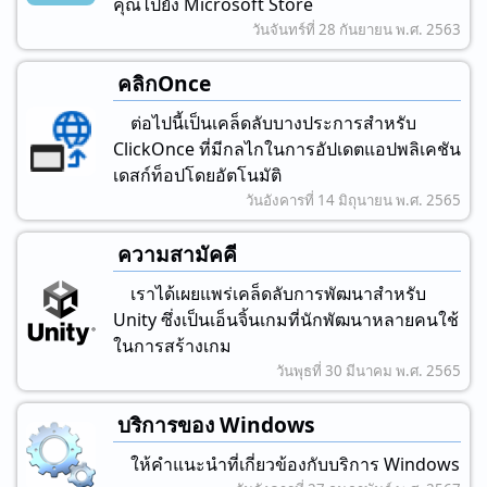
คุณไปยัง Microsoft Store
วันจันทร์ที่ 28 กันยายน พ.ศ. 2563
คลิกOnce
ต่อไปนี้เป็นเคล็ดลับบางประการสําหรับ
ClickOnce ที่มีกลไกในการอัปเดตแอปพลิเคชัน
เดสก์ท็อปโดยอัตโนมัติ
วันอังคารที่ 14 มิถุนายน พ.ศ. 2565
ความสามัคคี
เราได้เผยแพร่เคล็ดลับการพัฒนาสําหรับ
Unity ซึ่งเป็นเอ็นจิ้นเกมที่นักพัฒนาหลายคนใช้
ในการสร้างเกม
วันพุธที่ 30 มีนาคม พ.ศ. 2565
บริการของ Windows
ให้คําแนะนําที่เกี่ยวข้องกับบริการ Windows