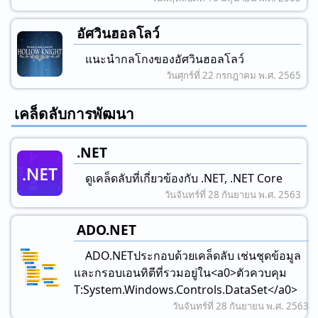
อัศวินฮอลโลว์
แนะนํากลโกงของอัศวินฮอลโลว์
วันศุกร์ที่ 22 กรกฎาคม พ.ศ. 2565
เคล็ดลับการพัฒนา
.NET
ดูเคล็ดลับที่เกี่ยวข้องกับ .NET, .NET Core
วันจันทร์ที่ 28 กันยายน พ.ศ. 2563
ADO.NET
ADO.NETประกอบด้วยเคล็ดลับ เช่นชุดข้อมูล
และกรอบเอนทิตีที่รวมอยู่ใน<a0>ตัวควบคุม
T:System.Windows.Controls.DataSet</a0>
วันจันทร์ที่ 28 กันยายน พ.ศ. 2563