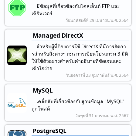
มีข้อมูลที่เกี่ยวข้องกับไคลเอ็นต์ FTP และ
เซิร์ฟเวอร์
วันพฤหัสบดีที่ 29 เมษายน พ.ศ. 2564
Managed DirectX
สําหรับผู้ที่ต้องการใช้ DirectX ที่มีการจัดกา
รสําหรับสิ่งต่างๆ เช่น การเขียนโปรแกรม 3 มิติ
ให้ใช้ตัวอย่างสําหรับคําอธิบายที่ชัดเจนและ
เข้าใจง่าย
วันอังคารที่ 23 กุมภาพันธ์ พ.ศ. 2564
MySQL
เคล็ดลับที่เกี่ยวข้องกับฐานข้อมูล "MySQL"
ถูกโพสต์
วันพุธที่ 31 มกราคม พ.ศ. 2567
PostgreSQL