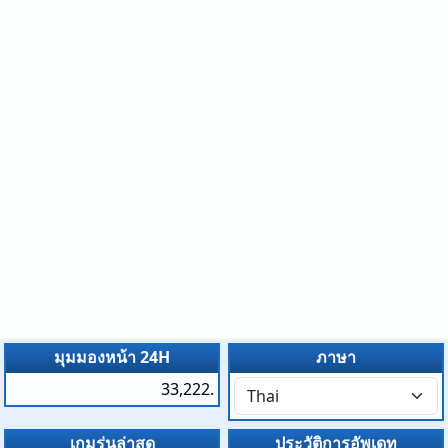
มุมมองหน้า 24H
ภาษา
33,222.
เกมรุ่นล่าสุด
ประวัติการอัพเดท