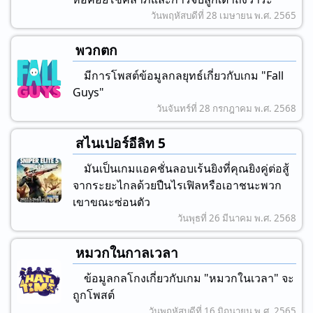
วันพฤหัสบดีที่ 28 เมษายน พ.ศ. 2565
พวกตก
มีการโพสต์ข้อมูลกลยุทธ์เกี่ยวกับเกม "Fall
Guys"
วันจันทร์ที่ 28 กรกฎาคม พ.ศ. 2568
สไนเปอร์อีลิท 5
มันเป็นเกมแอคชั่นลอบเร้นยิงที่คุณยิงคู่ต่อสู้
จากระยะไกลด้วยปืนไรเฟิลหรือเอาชนะพวก
เขาขณะซ่อนตัว
วันพุธที่ 26 มีนาคม พ.ศ. 2568
หมวกในกาลเวลา
ข้อมูลกลโกงเกี่ยวกับเกม "หมวกในเวลา" จะ
ถูกโพสต์
วันพฤหัสบดีที่ 16 มิถุนายน พ.ศ. 2565