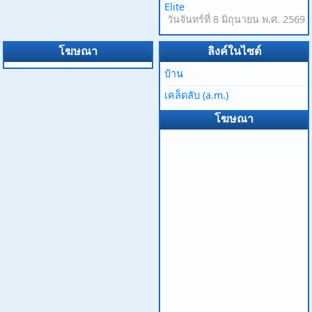
Elite
วันจันทร์ที่ 8 มิถุนายน พ.ศ. 2569
โฆษณา
ลิงค์ในไซต์
บ้าน
เคล็ดลับ (a.m.)
โฆษณา