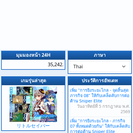
มุมมองหน้า 24H
ภาษา
35,242.
เกมรุ่นล่าสุด
ประวัติการอัพเดท
เพิ่ม "การยิงระยะไกล - จุดสิ้นสุด
ภารกิจ 08" ให้กับเคล็ดลับการต่อ
ต้าน Sniper Elite
วันอาทิตย์ที่ 5 กรกฎาคม พ.ศ.
2569
เพิ่ม "การยิงระยะไกล - ภารกิจ
リトルセイバー
07 ทั้งหมดด้วยกัน" ให้กับเคล็ดลับ
การต่อต้าน Sniper Elite