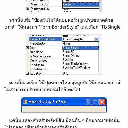
จากนั้นเพื่อ "ป้องกันไม่ให้แบบฟอร์มถูกปรับขนาดด้วย
เมาส์" ให้มองหา "FormBorderStyle" และเลือก "FixSingle"
ตอนนี้ลองเรียกใช้ ปุ่มขยายใหญ่สุดถูกปิดใช้งานและเมาส์
ไม่สามารถปรับขนาดฟอร์มได้อีกต่อไป
แค่นั้นแหละสําหรับทรัพย์สิน มีคนอื่น ๆ อีกมากมายดังนั้น
โปรดลองเปลี่ยนด้วยตัวเองหรือค้นหา