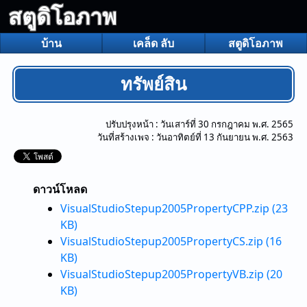
สตูดิโอภาพ
บ้าน
เคล็ด ลับ
สตูดิโอภาพ
ทรัพย์สิน
ปรับปรุงหน้า :
วันเสาร์ที่ 30 กรกฎาคม พ.ศ. 2565
วันที่สร้างเพจ :
วันอาทิตย์ที่ 13 กันยายน พ.ศ. 2563
ดาวน์โหลด
VisualStudioStepup2005PropertyCPP.zip (23
KB)
VisualStudioStepup2005PropertyCS.zip (16
KB)
VisualStudioStepup2005PropertyVB.zip (20
KB)