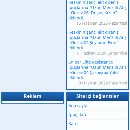
Keskin nişancı elit direniş
ipuçlarına "Uzun Menzilli Atış
- Görev 06: Düşüş Kızıltı"
eklendi.
15 Haziran 2026 Pazartesi
Keskin nişancı elit direniş
ipuçlarına "Uzun Menzilli Atış
- Görev 05 Şeytanın Fırını"
eklendi.
10 Haziran 2026 Çarşamba
Sniper Elite Resistance
ipuçlarına "Uzun Menzilli Atış
- Görev 04 Çarpışma Yolu"
eklendi.
8 Haziran 2026 Pazartesi
Reklam
Site içi bağlantılar
Ana sayfa
Ipuç -ları
Karo