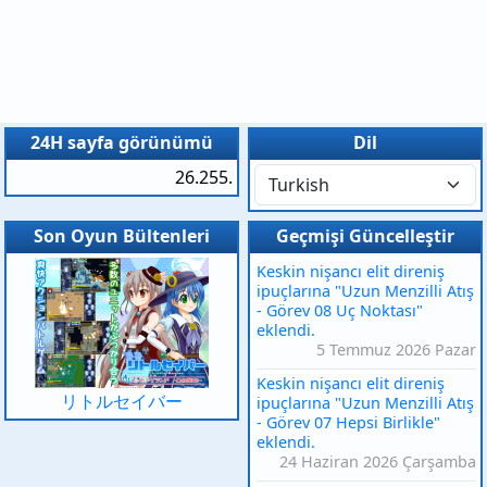
24H sayfa görünümü
Dil
26.255.
Son Oyun Bültenleri
Geçmişi Güncelleştir
Keskin nişancı elit direniş
ipuçlarına "Uzun Menzilli Atış
- Görev 08 Uç Noktası"
eklendi.
5 Temmuz 2026 Pazar
Keskin nişancı elit direniş
リトルセイバー
ipuçlarına "Uzun Menzilli Atış
- Görev 07 Hepsi Birlikle"
eklendi.
24 Haziran 2026 Çarşamba