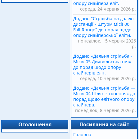
опору снайпера еліт.
середа, 24 червня 2026 р.
Додано "Стрільба на далекі
дистанції - Штурм місії 06:
Fall Rouge" до порад щодо
опору снайперської еліти.
понеділок, 15 червня 2026
р.
Додано «Дальня стрільба -
Місія 05 Диявольська піч»
до порад щодо опору
снайперів еліт.
середа, 10 червня 2026 р.
Додано «Дальня стрільба —
Місія 04 Шлях зіткнення» до
порад щодо елітного опору
снайпера.
понеділок, 8 червня 2026 р.
Оголошення
Посилання на сайт
Головна