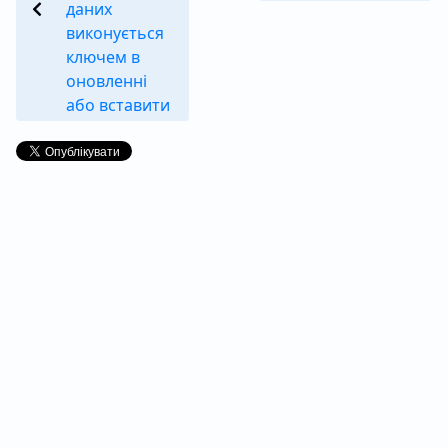
даних
виконується
ключем в
оновленні
або вставити