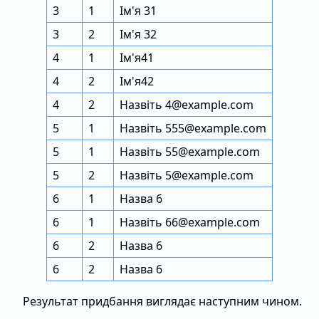
3
1
Ім'я 31
3
2
Ім'я 32
4
1
Ім'я41
4
2
Ім'я42
4
2
Назвіть 4@example.com
5
1
Назвіть 555@example.com
5
1
Назвіть 55@example.com
5
2
Назвіть 5@example.com
6
1
Назва 6
6
1
Назвіть 66@example.com
6
2
Назва 6
6
2
Назва 6
Результат придбання виглядає наступним чином.