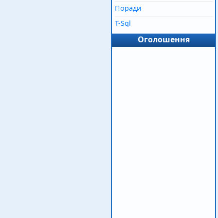
Поради
T-Sql
Оголошення