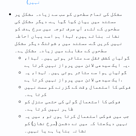
نہیں)
مشکل کی تمام سطحوں کو سب سے زیادہ مشکل پر
مستند میں بیان کیا گیا ہے. دیگر مشکل کی
سطحوں کے لئے، آپ صرف توجہ میں سرخ ہدف کو
نشانہ بناتے ہیں، لہذا ہم اسے یہاں احاطہ
نہیں کریں گے. مستند میں ، شوٹنگ دیگر مشکل
سطحوں کے مقابلے میں زیادہ مشکل ہے۔
گولیاں کشش ثقل سے متاثر ہوتی ہیں۔ لہذا،
یہ ایک سیدھی لائن میں پرواز نہیں کرتا ہے.
گولیاں ہوا سے متاثر ہوتی ہیں۔ لہذا، یہ
ایک سیدھی لائن میں پرواز نہیں کرتا ہے.
فوکس کا استعمال وقت کے گزرنے کو سست نہیں
کرتا ہے۔
فوکس کا استعمال گولی کی حتمی منزل کو
ظاہر نہیں کرتا ہے۔
جب میں فوکس استعمال کرتا ہوں تو ، میں یہ
نہیں دیکھتا کہ میں نے دشمن (سرخ نشان) کو
نشانہ بنایا ہے یا نہیں۔