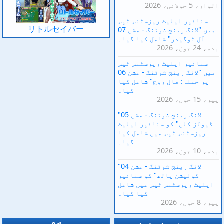
اتوار، 5 جولائی، 2026
سنائپر ایلیٹ ریزسٹنس ٹپس
リトルセイバー
میں "لانگ رینج شوٹنگ - مشن 07
آل ٹوگیدر" شامل کیا گیا۔
بدھ، 24 جون، 2026
سنائپر ایلیٹ ریزسٹنس ٹپس
میں "لانگ رینج شوٹنگ - مشن 06
پر حملہ: فال روج" شامل کیا
گیا۔
پیر، 15 جون، 2026
"لانگ رینج شوٹنگ - مشن 05
ڈیولز کلن" کو سنائپر ایلیٹ
ریزسٹنس ٹپس میں شامل کیا
گیا۔
بدھ، 10 جون، 2026
"لانگ رینج شوٹنگ - مشن 04
کولیشن پاتھ" کو سنائپر
ایلیٹ ریزسٹنس ٹپس میں شامل
کیا گیا۔
پیر، 8 جون، 2026