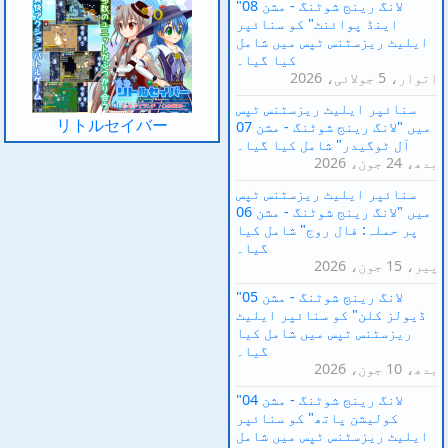
"لانگ رینج شوٹنگ - مشن 08
اینڈ پوائنٹ" کو سنائپر
ایلیٹ ریزسٹنس ٹپس میں شامل
کیا گیا۔
اتوار، 5 جولائی، 2026
سنائپر ایلیٹ ریزسٹنس ٹپس
リトルセイバー
میں "لانگ رینج شوٹنگ - مشن 07
آل ٹوگیدر" شامل کیا گیا۔
بدھ، 24 جون، 2026
سنائپر ایلیٹ ریزسٹنس ٹپس
میں "لانگ رینج شوٹنگ - مشن 06
پر حملہ: فال روج" شامل کیا
گیا۔
پیر، 15 جون، 2026
"لانگ رینج شوٹنگ - مشن 05
ڈیولز کلن" کو سنائپر ایلیٹ
ریزسٹنس ٹپس میں شامل کیا
گیا۔
بدھ، 10 جون، 2026
"لانگ رینج شوٹنگ - مشن 04
کولیشن پاتھ" کو سنائپر
ایلیٹ ریزسٹنس ٹپس میں شامل