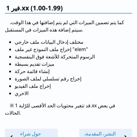
فير 1.xx (1.00-1.99)
كما يتم تضمين الميزات التي لم يتم إضافتها في هذا الوقت.
سيتم إضافة هذه الميزات في المستقبل.
مختلف إدخال البيانات ملف خارجي
إخراج ملف النموذج غير ملف "elem"
الرسوم المتحركة للأشعة فوق البنفسجية
ميزات تقديم بسيطة
إنشاء قائمة حركة
إخراج رقم تسلسلي لملف الصورة
إخراج ملف الفيديو
الاخري
※ قد تتغير محتويات الحد الأقصى للرّاية 1.xx في بعض
الحالات.
النشر، المقدمة،
حول شراء