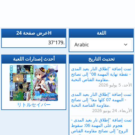
اللغة
عرض صفحة 24H
37٬179.
تحديث التاريخ
أحدث إصدارات اللعبة
تمت إضافة "إطلاق النار بعيد المدى
- نقطة نهاية المهمة 08" إلى نصائح
مقاومة القناص النخبة.
الأحد، 5 يوليو 2026
تمت إضافة "إطلاق النار بعيد المدى
- المهمة 07 كلها معا" إلى نصائح
リトルセイバー
مقاومة القناصة النخبة.
الأربعاء، 24 يونيو 2026
تمت إضافة "إطلاق نار بعيد المدى -
هجوم على المهمة 06: سقوط
الروج" إلى نصائح مقاومة القناص