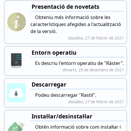
Presentació de novetats
Obteniu més informació sobre les
característiques afegides a l'actualització
de la versió.
dissabte, 27 de febrer de 2021
Entorn operatiu
Es descriu l'entorn operatiu de "Ràster".
dimarts, 28 de desembre de 2021
Descarregar
Podeu descarregar "Rastil".
dissabte, 27 de febrer de 2021
Instal·lar/desinstal·lar
Obtén informació sobre com instal·lar i