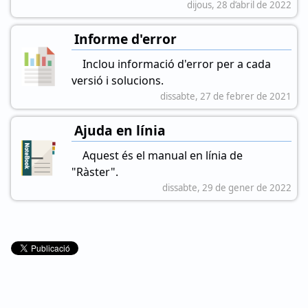
dijous, 28 d’abril de 2022
Informe d'error
Inclou informació d'error per a cada
versió i solucions.
dissabte, 27 de febrer de 2021
Ajuda en línia
Aquest és el manual en línia de
"Ràster".
dissabte, 29 de gener de 2022