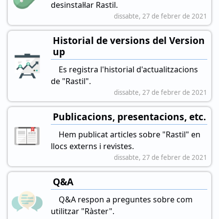
desinstal·lar Rastil.
dissabte, 27 de febrer de 2021
Historial de versions del Version
up
Es registra l'historial d'actualitzacions
de "Rastil".
dissabte, 27 de febrer de 2021
Publicacions, presentacions, etc.
Hem publicat articles sobre "Rastil" en
llocs externs i revistes.
dissabte, 27 de febrer de 2021
Q&A
Q&A respon a preguntes sobre com
utilitzar "Ràster".