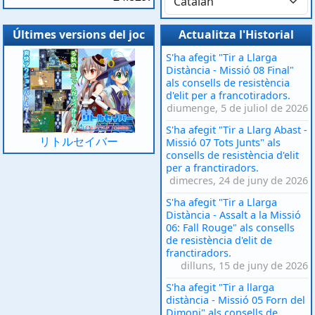
Últimes versions del joc
Actualitza l'Historial
S'ha afegit "Tir a Llarga
Distància - Missió 08 Final"
als consells de resistència
d'elit per a francotiradors.
diumenge, 5 de juliol de 2026
S'ha afegit "Tir a Llarg Abast -
リトルセイバー
Missió 07 Tots Junts" als
consells de resistència d'elit
per a franctiradors.
dimecres, 24 de juny de 2026
S'ha afegit "Tir a Llarga
Distància - Assalt a la Missió
06: Fall Rouge" als consells
de resistència d'elit de
franctiradors.
dilluns, 15 de juny de 2026
S'ha afegit "Tir a llarga
distància - Missió 05 Forn del
Dimoni" als consells de