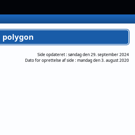
n polygon
Side opdateret :
søndag den 29. september 2024
Dato for oprettelse af side :
mandag den 3. august 2020