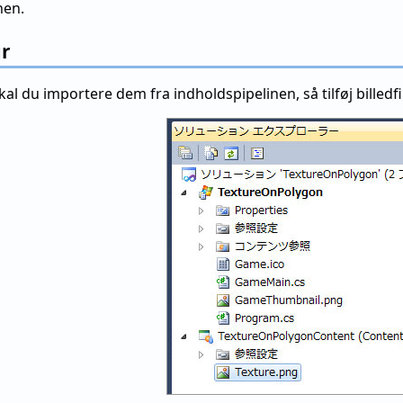
nen.
ur
kal du importere dem fra indholdspipelinen, så tilføj billedfil