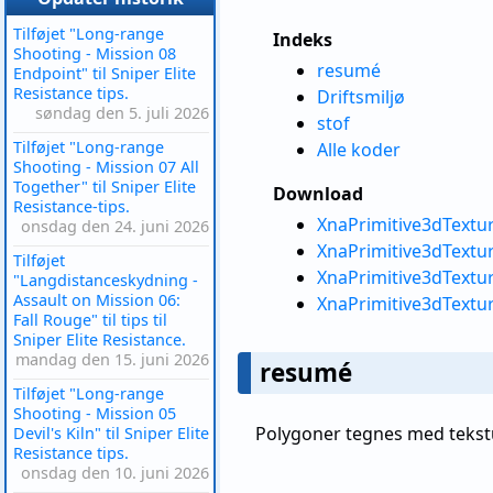
Tilføjet "Long-range
Indeks
Shooting - Mission 08
resumé
Endpoint" til Sniper Elite
Resistance tips.
Driftsmiljø
søndag den 5. juli 2026
stof
Tilføjet "Long-range
Alle koder
Shooting - Mission 07 All
Together" til Sniper Elite
Download
Resistance-tips.
XnaPrimitive3dTextur
onsdag den 24. juni 2026
XnaPrimitive3dTextur
Tilføjet
XnaPrimitive3dTextur
"Langdistanceskydning -
Assault on Mission 06:
XnaPrimitive3dTextur
Fall Rouge" til tips til
Sniper Elite Resistance.
mandag den 15. juni 2026
resumé
Tilføjet "Long-range
Shooting - Mission 05
Polygoner tegnes med tekstu
Devil's Kiln" til Sniper Elite
Resistance tips.
onsdag den 10. juni 2026