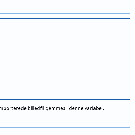
mporterede billedfil gemmes i denne variabel.