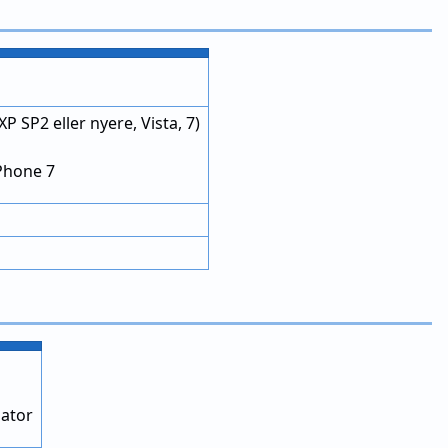
P SP2 eller nyere, Vista, 7)
Phone 7
ator