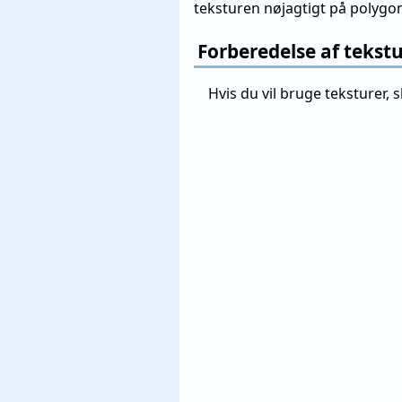
teksturen nøjagtigt på polygo
Forberedelse af tekst
Hvis du vil bruge teksturer, s