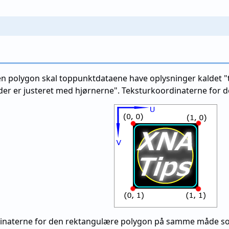
i en polygon skal toppunktdataene have oplysninger kaldet
 der er justeret med hjørnerne". Teksturkoordinaterne for d
rdinaterne for den rektangulære polygon på samme måde so