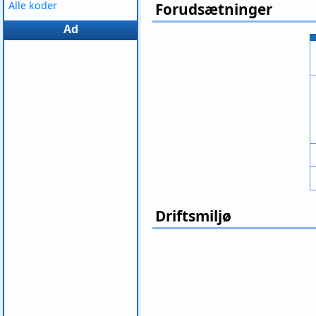
Alle koder
Forudsætninger
Ad
Driftsmiljø