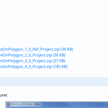
eOnPolygon_1_0_Ref_Project.zip (36 KB)
eOnPolygon_2_0_Project.zip (36 KB)
eOnPolygon_3_0_Project.zip (37 KB)
eOnPolygon_4_0_Project.zip (185 KB)
rer.