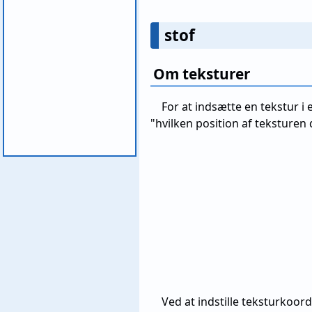
stof
Om teksturer
For at indsætte en tekstur 
"hvilken position af teksturen
Ved at indstille teksturkoo