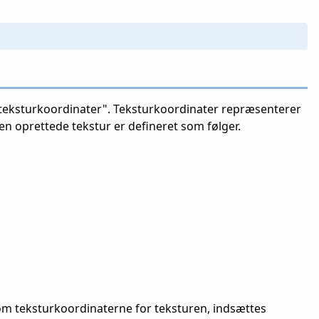
 "teksturkoordinater". Teksturkoordinater repræsenterer
en oprettede tekstur er defineret som følger.
m teksturkoordinaterne for teksturen, indsættes