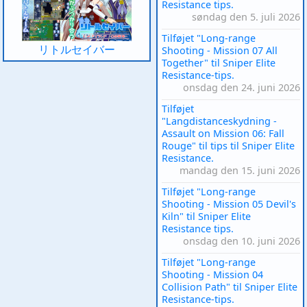
Resistance tips.
søndag den 5. juli 2026
Tilføjet "Long-range
リトルセイバー
Shooting - Mission 07 All
Together" til Sniper Elite
Resistance-tips.
onsdag den 24. juni 2026
Tilføjet
"Langdistanceskydning -
Assault on Mission 06: Fall
Rouge" til tips til Sniper Elite
Resistance.
mandag den 15. juni 2026
Tilføjet "Long-range
Shooting - Mission 05 Devil's
Kiln" til Sniper Elite
Resistance tips.
onsdag den 10. juni 2026
Tilføjet "Long-range
Shooting - Mission 04
Collision Path" til Sniper Elite
Resistance-tips.