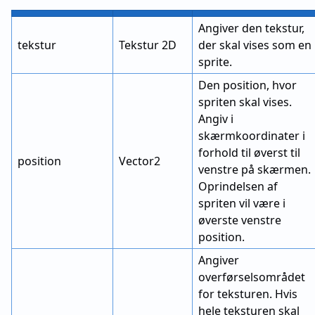
Angiver den tekstur,
tekstur
Tekstur 2D
der skal vises som en
sprite.
Den position, hvor
spriten skal vises.
Angiv i
skærmkoordinater i
forhold til øverst til
position
Vector2
venstre på skærmen.
Oprindelsen af
spriten vil være i
øverste venstre
position.
Angiver
overførselsområdet
for teksturen. Hvis
hele teksturen skal