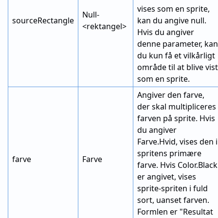
vises som en sprite,
Null-
sourceRectangle
kan du angive null.
<rektangel>
Hvis du angiver
denne parameter, kan
du kun få et vilkårligt
område til at blive vist
som en sprite.
Angiver den farve,
der skal multipliceres
farven på sprite. Hvis
du angiver
Farve.Hvid, vises den i
spritens primære
farve
Farve
farve. Hvis Color.Black
er angivet, vises
sprite-spriten i fuld
sort, uanset farven.
Formlen er "Resultat