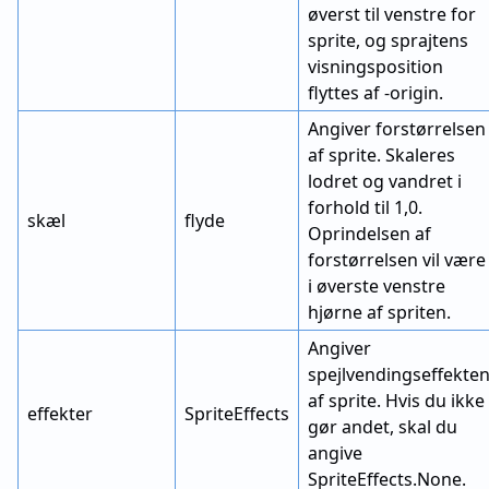
øverst til venstre for
sprite, og sprajtens
visningsposition
flyttes af -origin.
Angiver forstørrelsen
af sprite. Skaleres
lodret og vandret i
forhold til 1,0.
skæl
flyde
Oprindelsen af
forstørrelsen vil være
i øverste venstre
hjørne af spriten.
Angiver
spejlvendingseffekte
af sprite. Hvis du ikke
effekter
SpriteEffects
gør andet, skal du
angive
SpriteEffects.None.