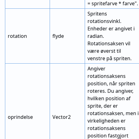
= spritefarve * farve".
Spritens
rotationsvinkl.
Enheder er angivet i
rotation
flyde
radian.
Rotationsaksen vil
være øverst til
venstre på spriten.
Angiver
rotationsaksens
position, når spriten
roteres. Du angiver,
hvilken position af
sprite, der er
rotationsaksen, men i
oprindelse
Vector2
virkeligheden er
rotationsaksens
position fastgjort