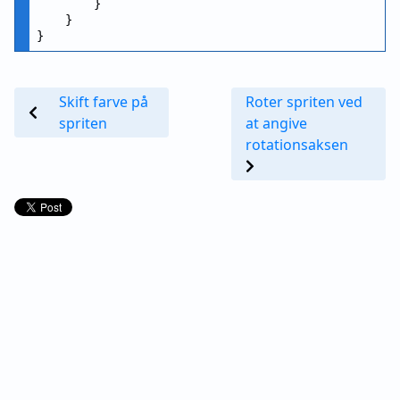
        }

    }

Skift farve på
Roter spriten ved
spriten
at angive
rotationsaksen