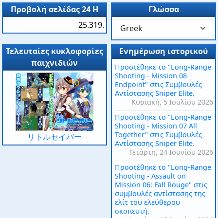
Προβολή σελίδας 24 H
Γλώσσα
25.319.
Τελευταίες κυκλοφορίες
Ενημέρωση ιστορικού
παιχνιδιών
Προστέθηκε το "Long-Range
Shooting - Mission 08
Endpoint" στις Συμβουλές
Αντίστασης Sniper Elite.
Κυριακή, 5 Ιουλίου 2026
Προστέθηκε το "Long-Range
Shooting - Mission 07 All
Together" στις Συμβουλές
リトルセイバー
Αντίστασης Sniper Elite.
Τετάρτη, 24 Ιουνίου 2026
Προστέθηκε το "Long-Range
Shooting - Assault on
Mission 06: Fall Rouge" στις
συμβουλές αντίστασης της
ελίτ του ελεύθερου
σκοπευτή.