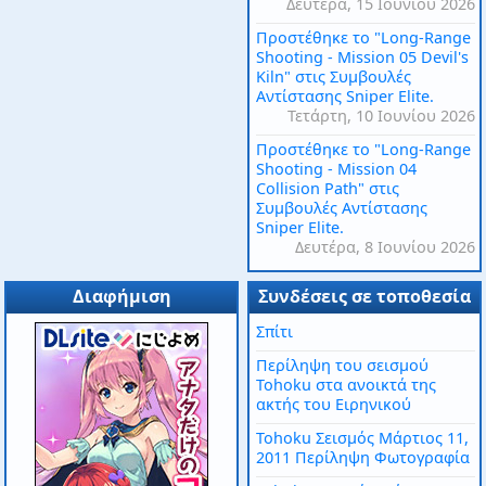
Δευτέρα, 15 Ιουνίου 2026
Προστέθηκε το "Long-Range
Shooting - Mission 05 Devil's
Kiln" στις Συμβουλές
Αντίστασης Sniper Elite.
Τετάρτη, 10 Ιουνίου 2026
Προστέθηκε το "Long-Range
Shooting - Mission 04
Collision Path" στις
Συμβουλές Αντίστασης
Sniper Elite.
Δευτέρα, 8 Ιουνίου 2026
Διαφήμιση
Συνδέσεις σε τοποθεσία
Σπίτι
Περίληψη του σεισμού
Tohoku στα ανοικτά της
ακτής του Ειρηνικού
Tohoku Σεισμός Μάρτιος 11,
2011 Περίληψη Φωτογραφία