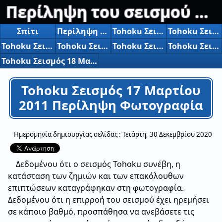
Περίληψη του σεισμού Tohoku στα ανοικτά της ακτής του Ειρηνικού
Σπίτι
Περίληψη του σεισμού Tohoku στα ανοικτά της ακτής του Ειρηνικού
Tohoku Σεισμός Μάρτιος 11, 2011 Περίληψη Φωτογραφία
Tohoku Σεισμός Μάρτιος 12, 2011 Περίληψη Φωτογραφία
Tohoku Σεισμός 13 Μαρτίου 2011 Περίληψη Φωτογραφία
Tohoku Σεισμός 14 Μαρτίου 2011 Περίληψη Φωτογραφία
Tohoku Σεισμός 15 Μαρτίου 2011 Περίληψη Φωτογραφία
Tohoku Σεισμός 17 Μαρτίου 2011 Περίληψη Φωτογραφία
Tohoku Σεισμός 18 Μαρτίου 2011 Περίληψη Φωτογραφία
Tohoku Σεισμός 17 Μαρτίου
2011 Περίληψη Φωτογραφία
Ημερομηνία δημιουργίας σελίδας :
Τετάρτη, 30 Δεκεμβρίου 2020
Δεδομένου ότι ο σεισμός Tohoku συνέβη, η
κατάσταση των ζημιών και των επακόλουθων
επιπτώσεων καταγράφηκαν στη φωτογραφία.
Δεδομένου ότι η επιρροή του σεισμού έχει ηρεμήσει
σε κάποιο βαθμό, προσπάθησα να ανεβάσετε τις