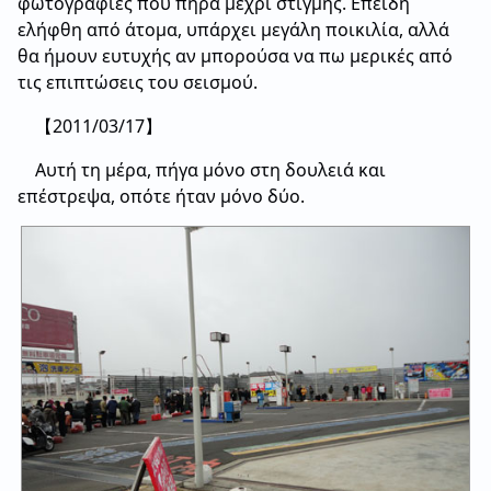
φωτογραφίες που πήρα μέχρι στιγμής. Επειδή
ελήφθη από άτομα, υπάρχει μεγάλη ποικιλία, αλλά
θα ήμουν ευτυχής αν μπορούσα να πω μερικές από
τις επιπτώσεις του σεισμού.
【2011/03/17】
Αυτή τη μέρα, πήγα μόνο στη δουλειά και
επέστρεψα, οπότε ήταν μόνο δύο.