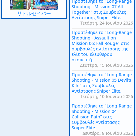
Προστέθηκε το "Long-Range
Shooting - Mission 07 All
Together" στις Συμβουλές
リトルセイバー
Αντίστασης Sniper Elite.
Τετάρτη, 24 Ιουνίου 2026
Προστέθηκε το "Long-Range
Shooting - Assault on
Mission 06: Fall Rouge" στις
συμβουλές αντίστασης της
ελίτ του ελεύθερου
σκοπευτή.
Δευτέρα, 15 Ιουνίου 2026
Προστέθηκε το "Long-Range
Shooting - Mission 05 Devil's
Kiln" στις Συμβουλές
Αντίστασης Sniper Elite.
Τετάρτη, 10 Ιουνίου 2026
Προστέθηκε το "Long-Range
Shooting - Mission 04
Collision Path" στις
Συμβουλές Αντίστασης
Sniper Elite.
Δευτέρα, 8 Ιουνίου 2026