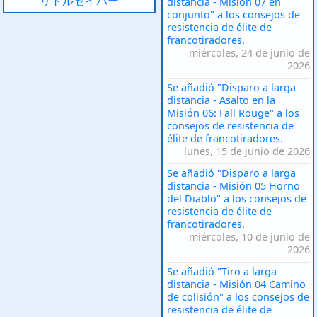
リトルセイバー
distancia - Misión 07 en
conjunto" a los consejos de
resistencia de élite de
francotiradores.
miércoles, 24 de junio de
2026
Se añadió "Disparo a larga
distancia - Asalto en la
Misión 06: Fall Rouge" a los
consejos de resistencia de
élite de francotiradores.
lunes, 15 de junio de 2026
Se añadió "Disparo a larga
distancia - Misión 05 Horno
del Diablo" a los consejos de
resistencia de élite de
francotiradores.
miércoles, 10 de junio de
2026
Se añadió "Tiro a larga
distancia - Misión 04 Camino
de colisión" a los consejos de
resistencia de élite de