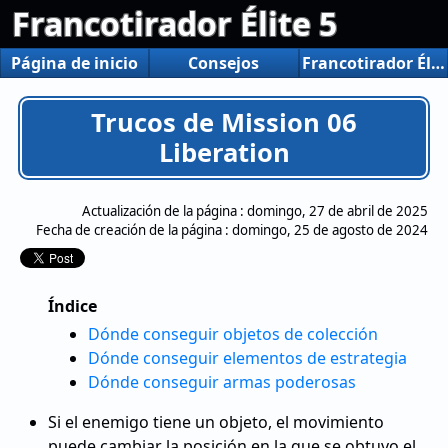
Francotirador Élite 5
Página de inicio
Consejos
Francotirador Élite 5
Trucos de Mission 06
Liberation
Actualización de la página :
domingo, 27 de abril de 2025
Fecha de creación de la página :
domingo, 25 de agosto de 2024
Índice
Dónde conseguir objetos de colección
Dónde conseguir elementos de estrategia
Dónde conseguir armas poderosas
Si el enemigo tiene un objeto, el movimiento
puede cambiar la posición en la que se obtuvo el