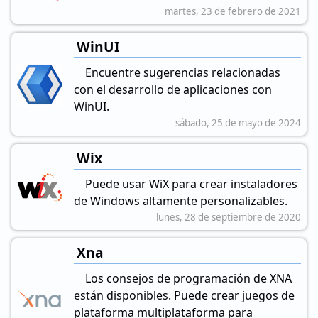
martes, 23 de febrero de 2021
WinUI
Encuentre sugerencias relacionadas
con el desarrollo de aplicaciones con
WinUI.
sábado, 25 de mayo de 2024
Wix
Puede usar WiX para crear instaladores
de Windows altamente personalizables.
lunes, 28 de septiembre de 2020
Xna
Los consejos de programación de XNA
están disponibles. Puede crear juegos de
plataforma multiplataforma para