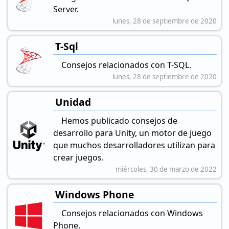
Server.
lunes, 28 de septiembre de 2020
T-Sql
Consejos relacionados con T-SQL.
lunes, 28 de septiembre de 2020
Unidad
Hemos publicado consejos de
desarrollo para Unity, un motor de juego
que muchos desarrolladores utilizan para
crear juegos.
miércoles, 30 de marzo de 2022
Windows Phone
Consejos relacionados con Windows
Phone.