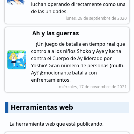
luchan operando directamente como una
de las unidades.
lunes, 28 de septiembre de 2020
Ah y las guerras
¡Un juego de batalla en tiempo real que
controla a los niños Shoko y Aye y lucha
contra el Cuerpo de Ay liderado por
Yoshio! Gran número de personas (multi-
Ay? ¡Emocionante batalla con
enfrentamientos!
miércoles, 17 de noviembre de 2021
Herramientas web
La herramienta web que está publicando.