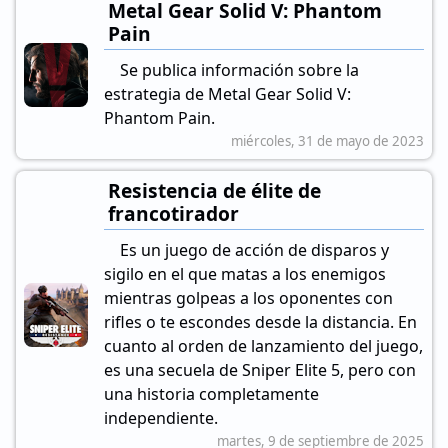
Metal Gear Solid V: Phantom
Pain
Se publica información sobre la
estrategia de Metal Gear Solid V:
Phantom Pain.
miércoles, 31 de mayo de 2023
Resistencia de élite de
francotirador
Es un juego de acción de disparos y
sigilo en el que matas a los enemigos
mientras golpeas a los oponentes con
rifles o te escondes desde la distancia. En
cuanto al orden de lanzamiento del juego,
es una secuela de Sniper Elite 5, pero con
una historia completamente
independiente.
martes, 9 de septiembre de 2025