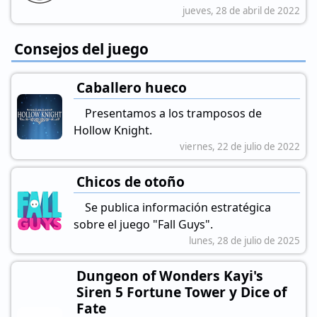
jueves, 28 de abril de 2022
Consejos del juego
Caballero hueco
Presentamos a los tramposos de
Hollow Knight.
viernes, 22 de julio de 2022
Chicos de otoño
Se publica información estratégica
sobre el juego "Fall Guys".
lunes, 28 de julio de 2025
Dungeon of Wonders Kayi's
Siren 5 Fortune Tower y Dice of
Fate