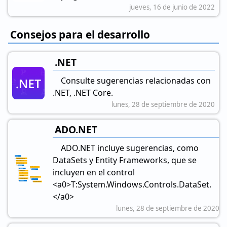
jueves, 16 de junio de 2022
Consejos para el desarrollo
.NET
Consulte sugerencias relacionadas con
.NET, .NET Core.
lunes, 28 de septiembre de 2020
ADO.NET
ADO.NET incluye sugerencias, como
DataSets y Entity Frameworks, que se
incluyen en el control
<a0>T:System.Windows.Controls.DataSet.
</a0>
lunes, 28 de septiembre de 2020