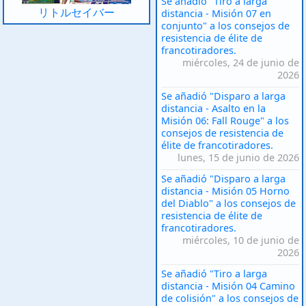
Se añadió "Tiro a larga
リトルセイバー
distancia - Misión 07 en
conjunto" a los consejos de
resistencia de élite de
francotiradores.
miércoles, 24 de junio de
2026
Se añadió "Disparo a larga
distancia - Asalto en la
Misión 06: Fall Rouge" a los
consejos de resistencia de
élite de francotiradores.
lunes, 15 de junio de 2026
Se añadió "Disparo a larga
distancia - Misión 05 Horno
del Diablo" a los consejos de
resistencia de élite de
francotiradores.
miércoles, 10 de junio de
2026
Se añadió "Tiro a larga
distancia - Misión 04 Camino
de colisión" a los consejos de