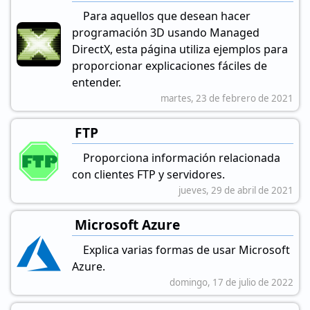
Para aquellos que desean hacer
programación 3D usando Managed
DirectX, esta página utiliza ejemplos para
proporcionar explicaciones fáciles de
entender.
martes, 23 de febrero de 2021
FTP
Proporciona información relacionada
con clientes FTP y servidores.
jueves, 29 de abril de 2021
Microsoft Azure
Explica varias formas de usar Microsoft
Azure.
domingo, 17 de julio de 2022