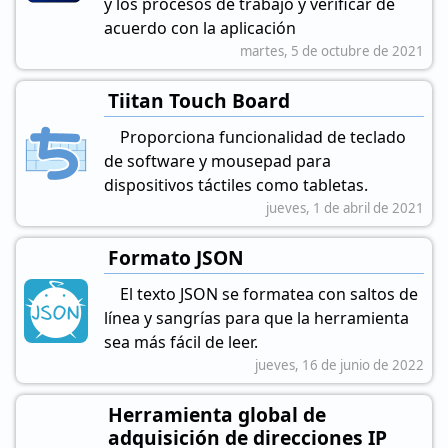
y los procesos de trabajo y verificar de
acuerdo con la aplicación
martes, 5 de octubre de 2021
Tiitan Touch Board
Proporciona funcionalidad de teclado
de software y mousepad para
dispositivos táctiles como tabletas.
jueves, 1 de abril de 2021
Formato JSON
El texto JSON se formatea con saltos de
línea y sangrías para que la herramienta
sea más fácil de leer.
jueves, 16 de junio de 2022
Herramienta global de
adquisición de direcciones IP