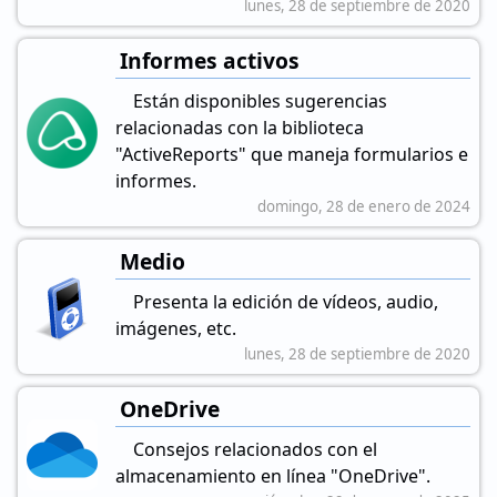
lunes, 28 de septiembre de 2020
Informes activos
Están disponibles sugerencias
relacionadas con la biblioteca
"ActiveReports" que maneja formularios e
informes.
domingo, 28 de enero de 2024
Medio
Presenta la edición de vídeos, audio,
imágenes, etc.
lunes, 28 de septiembre de 2020
OneDrive
Consejos relacionados con el
almacenamiento en línea "OneDrive".