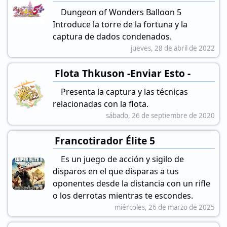
Dungeon of Wonders Balloon 5
Introduce la torre de la fortuna y la
captura de dados condenados.
jueves, 28 de abril de 2022
Flota Thkuson -Enviar Esto -
Presenta la captura y las técnicas
relacionadas con la flota.
sábado, 26 de septiembre de 2020
Francotirador Élite 5
Es un juego de acción y sigilo de
disparos en el que disparas a tus
oponentes desde la distancia con un rifle
o los derrotas mientras te escondes.
miércoles, 26 de marzo de 2025