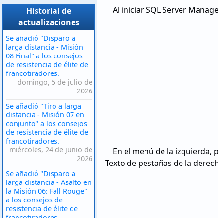
Al iniciar SQL Server Manag
Historial de
actualizaciones
Se añadió "Disparo a
larga distancia - Misión
08 Final" a los consejos
de resistencia de élite de
francotiradores.
domingo, 5 de julio de
2026
Se añadió "Tiro a larga
distancia - Misión 07 en
conjunto" a los consejos
de resistencia de élite de
francotiradores.
miércoles, 24 de junio de
En el menú de la izquierda, 
2026
Texto de pestañas de la derech
Se añadió "Disparo a
larga distancia - Asalto en
la Misión 06: Fall Rouge"
a los consejos de
resistencia de élite de
francotiradores.