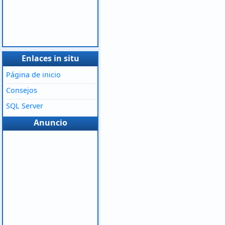
Enlaces in situ
Página de inicio
Consejos
SQL Server
Anuncio