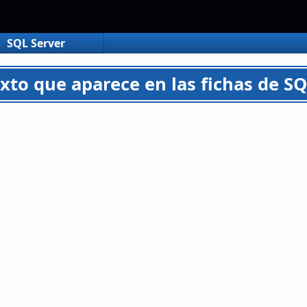
SQL Server
exto que aparece en las fichas de 