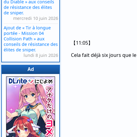
du Diable » aux conseils
de résistance des élites
de sniper.
mercredi 10 juin 2026
Ajout de « Tir à longue
portée - Mission 04
Collision Path » aux
【11:05】
conseils de résistance des
élites de sniper.
Cela fait déjà six jours que 
lundi 8 juin 2026
Ad