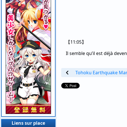
【11:05】
Il semble qu’il est déjà deve
Tohoku Earthquake Mar
Liens sur place