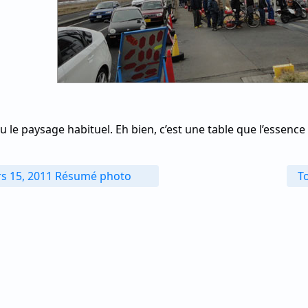
nu le paysage habituel. Eh bien, c’est une table que l’essenc
s 15, 2011 Résumé photo
T