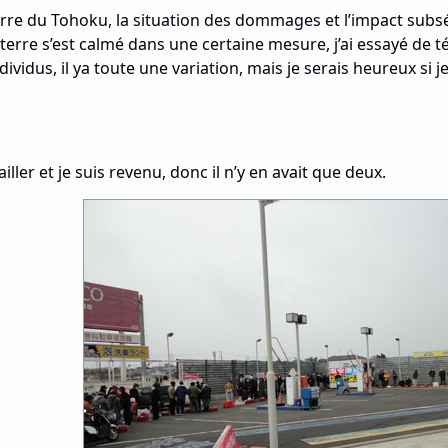
rre du Tohoku, la situation des dommages et l’impact subsé
erre s’est calmé dans une certaine mesure, j’ai essayé de té
ndividus, il ya toute une variation, mais je serais heureux s
vailler et je suis revenu, donc il n’y en avait que deux.