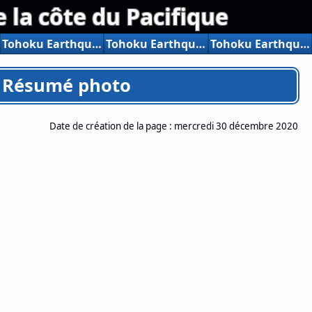
la côte du Pacifique
Tohoku Earthquake Mars 15, 2011 Résumé photo
Tohoku Earthquake Mars 17, 2011 Résumé photo
Tohoku Earthquake Mars 18, 2011 Résumé photo
1 Résumé photo
Date de création de la page :
mercredi 30 décembre 2020