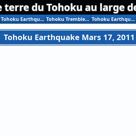
erre du Tohoku au large de 
Tohoku Earthquake Mars 12, 2011 Résumé photo
Tohoku Tremblement de terre Mars 13, 2011 Résumé photo
Tohoku Earthquake Mars 14, 2011 Résumé photo
Tohoku Earthquake Mars 17, 201