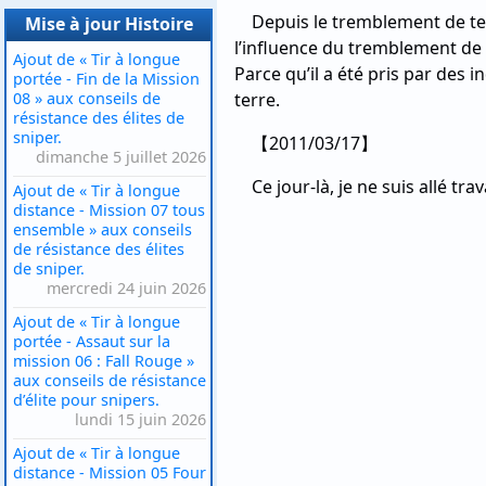
Depuis le tremblement de te
Mise à jour Histoire
l’influence du tremblement de t
Ajout de « Tir à longue
Parce qu’il a été pris par des i
portée - Fin de la Mission
08 » aux conseils de
terre.
résistance des élites de
sniper.
【2011/03/17】
dimanche 5 juillet 2026
Ce jour-là, je ne suis allé tra
Ajout de « Tir à longue
distance - Mission 07 tous
ensemble » aux conseils
de résistance des élites
de sniper.
mercredi 24 juin 2026
Ajout de « Tir à longue
portée - Assaut sur la
mission 06 : Fall Rouge »
aux conseils de résistance
d’élite pour snipers.
lundi 15 juin 2026
Ajout de « Tir à longue
distance - Mission 05 Four