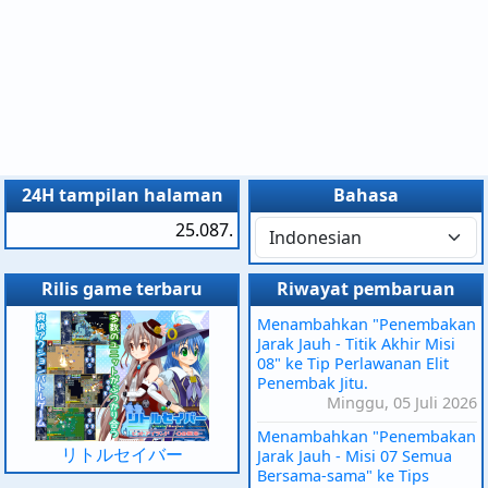
24H tampilan halaman
Bahasa
25.087.
Rilis game terbaru
Riwayat pembaruan
Menambahkan "Penembakan
Jarak Jauh - Titik Akhir Misi
08" ke Tip Perlawanan Elit
Penembak Jitu.
Minggu, 05 Juli 2026
Menambahkan "Penembakan
リトルセイバー
Jarak Jauh - Misi 07 Semua
Bersama-sama" ke Tips