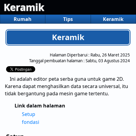
Keramik
Rumah
Tips
Keramik
Keramik
Halaman Diperbarui :
Rabu, 26 Maret 2025
Tanggal pembuatan halaman :
Sabtu, 03 Agustus 2024
Ini adalah editor peta serba guna untuk game 2D.
Karena dapat menghasilkan data secara universal, itu
tidak bergantung pada mesin game tertentu.
Link dalam halaman
Setup
fondasi