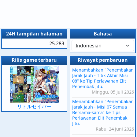
24H tampilan halaman
Bahasa
25.283.
Rilis game terbaru
Riwayat pembaruan
Menambahkan "Penembakan
Jarak Jauh - Titik Akhir Misi
08" ke Tip Perlawanan Elit
Penembak Jitu.
Minggu, 05 Juli 2026
Menambahkan "Penembakan
リトルセイバー
Jarak Jauh - Misi 07 Semua
Bersama-sama" ke Tips
Perlawanan Elit Penembak
Jitu.
Rabu, 24 Juni 2026