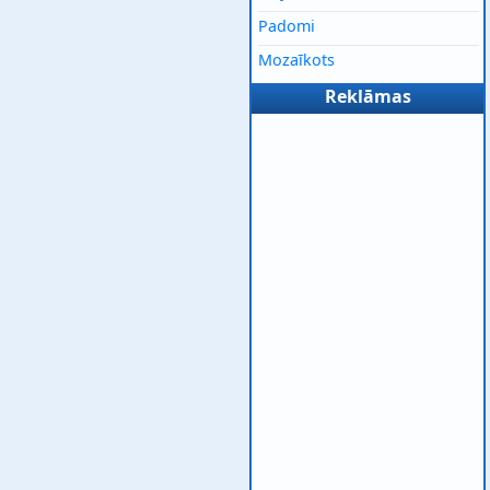
Padomi
Mozaīkots
Reklāmas