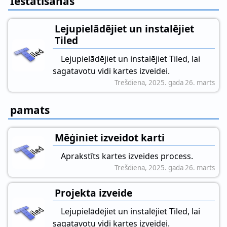
Iestatīšanas
Lejupielādējiet un instalējiet
Tiled
Lejupielādējiet un instalējiet Tiled, lai
sagatavotu vidi kartes izveidei.
Trešdiena, 2025. gada 26. marts
pamats
Mēģiniet izveidot karti
Aprakstīts kartes izveides process.
Trešdiena, 2025. gada 26. marts
Projekta izveide
Lejupielādējiet un instalējiet Tiled, lai
sagatavotu vidi kartes izveidei.