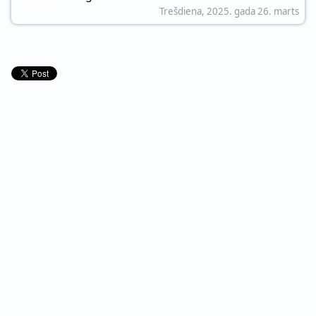
Trešdiena, 2025. gada 26. marts