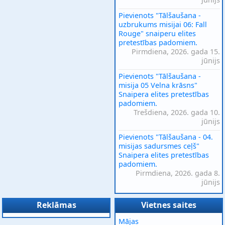
Pievienots "Tālšaušana -
uzbrukums misijai 06: Fall
Rouge" snaiperu elites
pretestības padomiem.
Pirmdiena, 2026. gada 15.
jūnijs
Pievienots "Tālšaušana -
misija 05 Velna krāsns"
Snaipera elites pretestības
padomiem.
Trešdiena, 2026. gada 10.
jūnijs
Pievienots "Tālšaušana - 04.
misijas sadursmes ceļš"
Snaipera elites pretestības
padomiem.
Pirmdiena, 2026. gada 8.
jūnijs
Reklāmas
Vietnes saites
Mājas