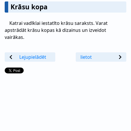
Krāsu kopa
Katrai vadīklai iestatīto krāsu saraksts. Varat
apstrādāt krāsu kopas kā dizainus un izveidot
vairākas.
Lejupielādēt
lietot