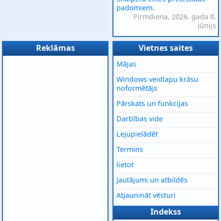
padomiem.
Pirmdiena, 2026. gada 8.
jūnijs
Reklāmas
Vietnes saites
Mājas
Windows veidlapu krāsu
noformētājs
Pārskats un funkcijas
Darbības vide
Lejupielādēt
Termins
lietot
Jautājumi un atbildēs
Atjaunināt vēsturi
Indekss