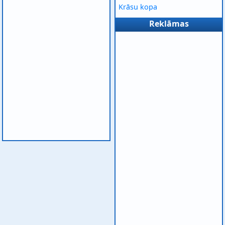
Krāsu kopa
Reklāmas