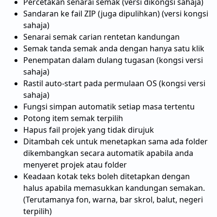
Percetakan senarai semak (versi dikongsi sahaja)
Sandaran ke fail ZIP (juga dipulihkan) (versi kongsi
sahaja)
Senarai semak carian rentetan kandungan
Semak tanda semak anda dengan hanya satu klik
Penempatan dalam dulang tugasan (kongsi versi
sahaja)
Rastil auto-start pada permulaan OS (kongsi versi
sahaja)
Fungsi simpan automatik setiap masa tertentu
Potong item semak terpilih
Hapus fail projek yang tidak dirujuk
Ditambah cek untuk menetapkan sama ada folder
dikembangkan secara automatik apabila anda
menyeret projek atau folder
Keadaan kotak teks boleh ditetapkan dengan
halus apabila memasukkan kandungan semakan.
(Terutamanya fon, warna, bar skrol, balut, negeri
terpilih)