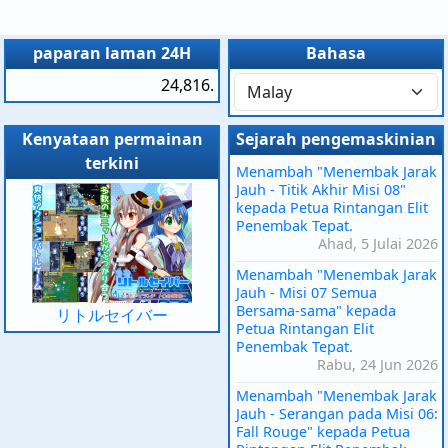
paparan laman 24H
Bahasa
24,816.
Kenyataan permainan
Sejarah pengemaskinian
terkini
Menambah "Menembak Jarak
Jauh - Titik Akhir Misi 08"
kepada Petua Rintangan Elit
Penembak Tepat.
Ahad, 5 Julai 2026
Menambah "Menembak Jarak
Jauh - Misi 07 Semua
Bersama-sama" kepada
リトルセイバー
Petua Rintangan Elit
Penembak Tepat.
Rabu, 24 Jun 2026
Menambah "Menembak Jarak
Jauh - Serangan pada Misi 06:
Fall Rouge" kepada Petua