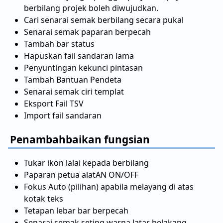
berbilang projek boleh diwujudkan.
Cari senarai semak berbilang secara pukal
Senarai semak paparan berpecah
Tambah bar status
Hapuskan fail sandaran lama
Penyuntingan kekunci pintasan
Tambah Bantuan Pendeta
Senarai semak ciri templat
Eksport Fail TSV
Import fail sandaran
Penambahbaikan fungsian
Tukar ikon lalai kepada berbilang
Paparan petua alatAN ON/OFF
Fokus Auto (pilihan) apabila melayang di atas
kotak teks
Tetapan lebar bar berpecah
Senarai semak seting warna latar belakang