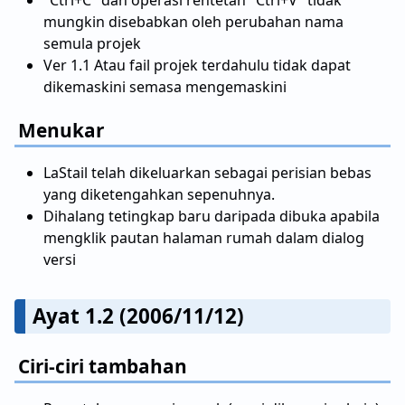
"Ctrl+C" dan operasi rentetan "Ctrl+V" tidak
mungkin disebabkan oleh perubahan nama
semula projek
Ver 1.1 Atau fail projek terdahulu tidak dapat
dikemaskini semasa mengemaskini
Menukar
LaStail telah dikeluarkan sebagai perisian bebas
yang diketengahkan sepenuhnya.
Dihalang tetingkap baru daripada dibuka apabila
mengklik pautan halaman rumah dalam dialog
versi
Ayat 1.2 (2006/11/12)
Ciri-ciri tambahan