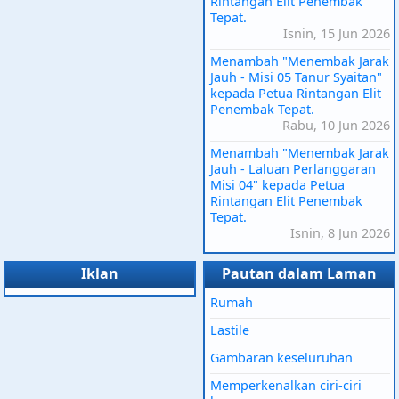
Rintangan Elit Penembak
Tepat.
Isnin, 15 Jun 2026
Menambah "Menembak Jarak
Jauh - Misi 05 Tanur Syaitan"
kepada Petua Rintangan Elit
Penembak Tepat.
Rabu, 10 Jun 2026
Menambah "Menembak Jarak
Jauh - Laluan Perlanggaran
Misi 04" kepada Petua
Rintangan Elit Penembak
Tepat.
Isnin, 8 Jun 2026
Iklan
Pautan dalam Laman
Rumah
Lastile
Gambaran keseluruhan
Memperkenalkan ciri-ciri