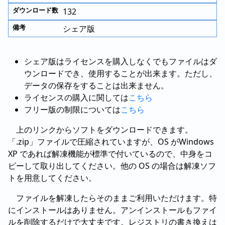
132
シェア版
シェア版はライセンスを購入しなくでもファイルはダ
ウンロードでき、使用することが出来ます。ただし、
データの保存をすることは出来ません。
ライセンスの購入に関しては
こちら
フリー版の制限については
こちら
上のリンクからソフトをダウンロードできます。
「.zip」ファイルで圧縮されていますが、OS がWindows
XP であれば解凍機能が標準で付いているので、中身をコ
ピーして取り出してください。他の OS の場合は解凍ソフ
トを用意してください。
ファイルを解凍したらそのままご利用いただけます。特
にインストールはありません。アンインストールもファイ
ルを削除するだけで大丈夫です。レジストリの書き換えは