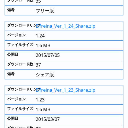
35
フリー版
Elfreina_Ver_1_24_Share.zip
1.24
1.6 MB
2015/07/05
37
シェア版
Elfreina_Ver_1_23_Share.zip
1.23
1.6 MB
2015/03/07