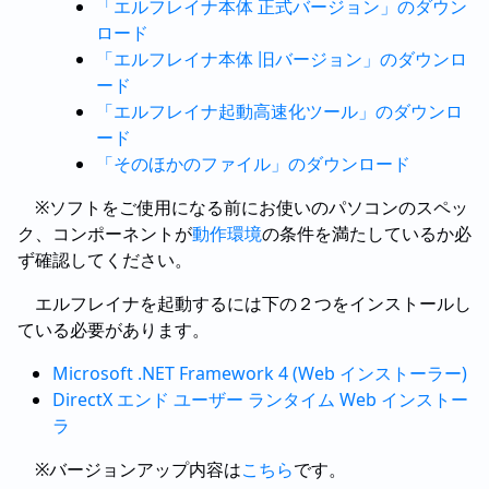
「エルフレイナ本体 正式バージョン」のダウン
ロード
「エルフレイナ本体 旧バージョン」のダウンロ
ード
「エルフレイナ起動高速化ツール」のダウンロ
ード
「そのほかのファイル」のダウンロード
※ソフトをご使用になる前にお使いのパソコンのスペッ
ク、コンポーネントが
動作環境
の条件を満たしているか必
ず確認してください。
エルフレイナを起動するには下の２つをインストールし
ている必要があります。
Microsoft .NET Framework 4 (Web インストーラー)
DirectX エンド ユーザー ランタイム Web インストー
ラ
※バージョンアップ内容は
こちら
です。