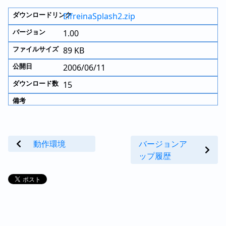
ElfreinaSplash2.zip
1.00
89 KB
2006/06/11
15
動作環境
バージョンア
ップ履歴