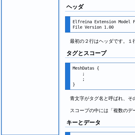
ヘッダ
Elfreina Extension Model F
最初の２行はヘッダです。１
タグとスコープ
MeshDatas {

    ;

    ;

青文字がタグ名と呼ばれ、その
スコープの中には「複数のデ
キーとデータ