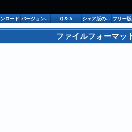
ウンロード
バージョンアップ履歴
Ｑ＆Ａ
シェア版の購入について
ファイルフォーマッ