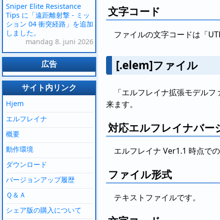
Sniper Elite Resistance
文字コード
Tips に「遠距離射撃 - ミッ
ション 04 衝突経路」を追加
しました。
ファイルの文字コードは「UTF
mandag 8. juni 2026
[.elem]ファイル
広告
サイト内リンク
「エルフレイナ拡張モデルフ
Hjem
来ます。
エルフレイナ
対応エルフレイナバー
概要
動作環境
エルフレイナ Ver1.1 時点
ダウンロード
ファイル形式
バージョンアップ履歴
Ｑ＆Ａ
テキストファイルです。
シェア版の購入について