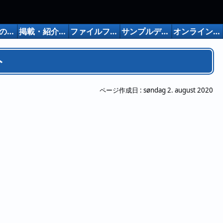
フリー版の制限
掲載・紹介など
ファイルフォーマット
サンプルデータ
オンラインマニュアル
ト
ページ作成日 :
søndag 2. august 2020