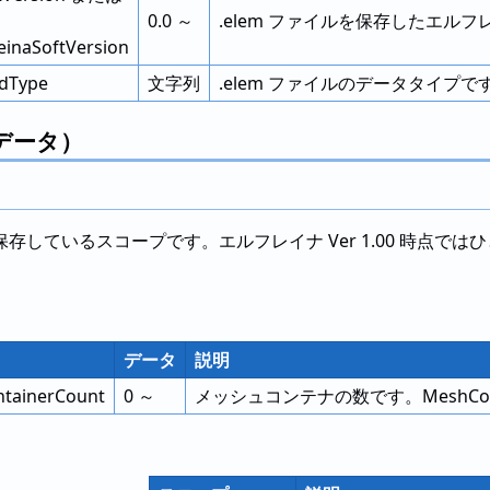
0.0 ～
.elem ファイルを保存したエル
reinaSoftVersion
dType
文字列
.elem ファイルのデータタイプで
データ）
存しているスコープです。エルフレイナ Ver 1.00 時点
データ
説明
tainerCount
0 ～
メッシュコンテナの数です。MeshCon