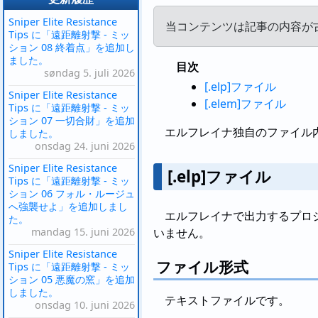
Sniper Elite Resistance
当コンテンツは記事の内容が
Tips に「遠距離射撃 - ミッ
ション 08 終着点」を追加し
ました。
目次
søndag 5. juli 2026
[.elp]ファイル
Sniper Elite Resistance
[.elem]ファイル
Tips に「遠距離射撃 - ミッ
ション 07 一切合財」を追加
エルフレイナ独自のファイル
しました。
onsdag 24. juni 2026
Sniper Elite Resistance
[.elp]ファイル
Tips に「遠距離射撃 - ミッ
ション 06 フォル・ルージュ
へ強襲せよ」を追加しまし
エルフレイナで出力するプロ
た。
mandag 15. juni 2026
いません。
Sniper Elite Resistance
ファイル形式
Tips に「遠距離射撃 - ミッ
ション 05 悪魔の窯」を追加
しました。
テキストファイルです。
onsdag 10. juni 2026