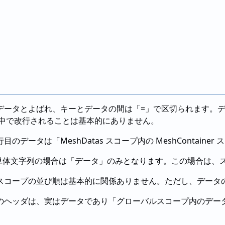
データとよばれ、キーとデータの間は「=」で区切られます。デ
途中で改行されることは基本的にありません。
データは「MeshDatas スコープ内の MeshContainer
い単体文字列の場合は「データ」のみとなります。この場合は、
スコープの並び順は基本的に関係ありません。ただし、データ
のヘッダは、実はデータであり「グローバルスコープ内のデー