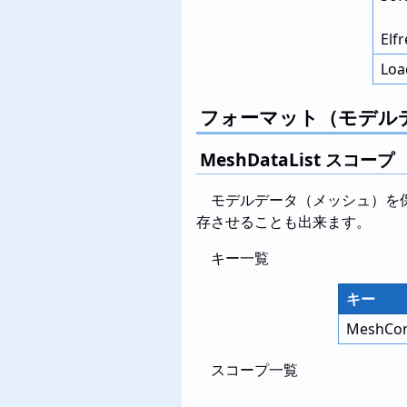
Elf
Loa
フォーマット（モデル
MeshDataList スコープ
モデルデータ（メッシュ）を保
存させることも出来ます。
キー一覧
キー
MeshCon
スコープ一覧