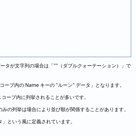
ータが文字列の場合は「""（ダブルクォーテーション）」で
 スコープ内の Name キーの "ルーン" データ」となります。
スコープ内に列挙されることが多いです。
のみの列挙は場合により並び順が関係することがあります。
タ」という風に定義されています。