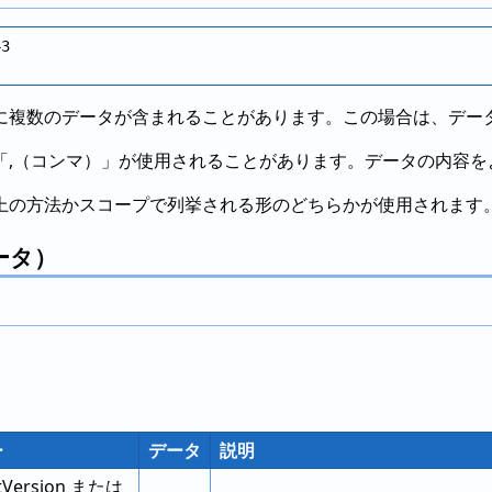
3

に複数のデータが含まれることがあります。この場合は、デー
「,（コンマ）」が使用されることがあります。データの内容を
上の方法かスコープで列挙される形のどちらかが使用されます
ータ）
。
ー
データ
説明
tVersion または