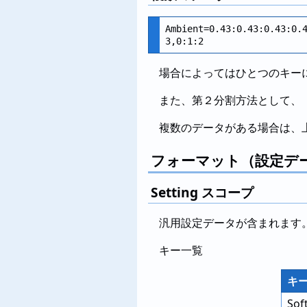
Ambient=0.43:0.43:0.43:0.4
場合によってはひとつのキー
また、第２分割方法として、
複数のデータがある場合は、
フォーマット（設定デ
Setting スコープ
汎用設定データが含まれます
キー一覧
キ
Sof