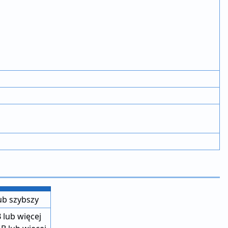
ub szybszy
lub więcej