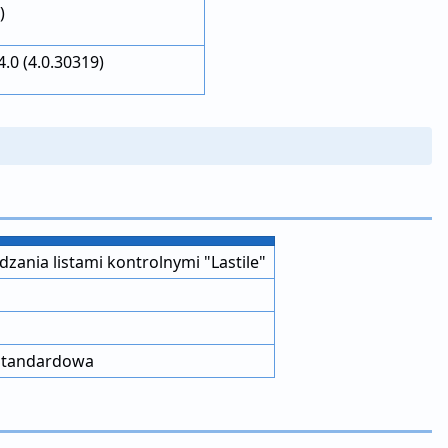
)
.0 (4.0.30319)
ania listami kontrolnymi "Lastile"
 Standardowa