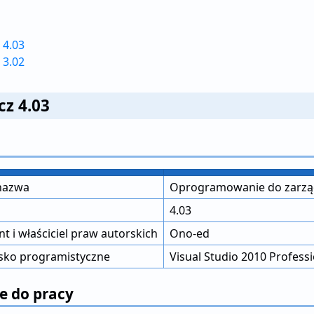
 4.03
 3.02
cz 4.03
nazwa
Oprogramowanie do zarządz
4.03
t i właściciel praw autorskich
Ono-ed
sko programistyczne
Visual Studio 2010 Professi
 do pracy