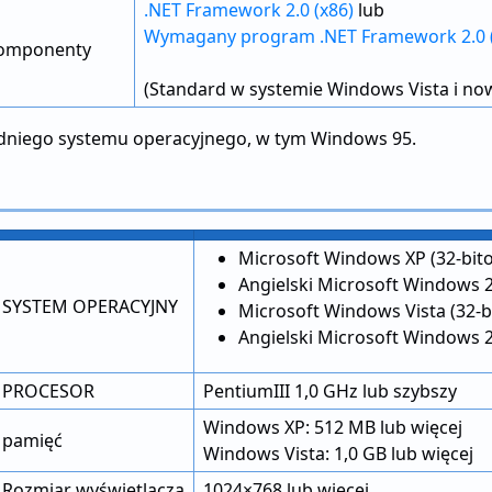
.NET Framework 2.0 (x86)
lub
Wymagany program .NET Framework 2.0 (
komponenty
(Standard w systemie Windows Vista i no
dniego systemu operacyjnego, w tym Windows 95.
Microsoft Windows XP (32-bito
Angielski Microsoft Windows 2
SYSTEM OPERACYJNY
Microsoft Windows Vista (32-b
Angielski Microsoft Windows 20
PROCESOR
PentiumIII 1,0 GHz lub szybszy
Windows XP: 512 MB lub więcej
pamięć
Windows Vista: 1,0 GB lub więcej
Rozmiar wyświetlacza
1024×768 lub więcej