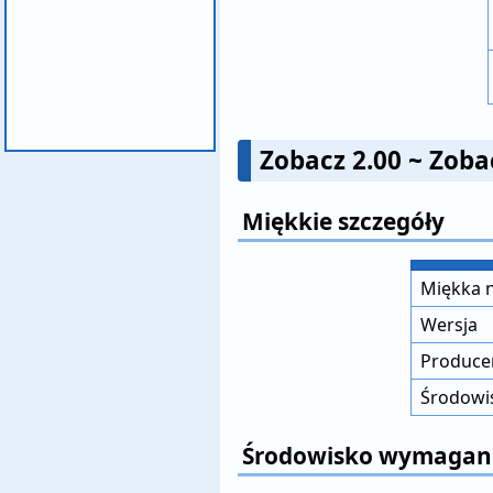
Zobacz 2.00 ~ Zoba
Miękkie szczegóły
Miękka 
Wersja
Producen
Środowi
Środowisko wymagane