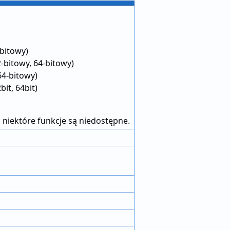
bitowy)
-bitowy, 64-bitowy)
64-bitowy)
it, 64bit)
 niektóre funkcje są niedostępne.