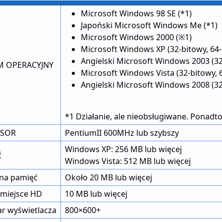
Microsoft Windows 98 SE (*1)
Japoński Microsoft Windows Me (*1)
Microsoft Windows 2000 (※1)
Microsoft Windows XP (32-bitowy, 64-
Angielski Microsoft Windows 2003 (32
M OPERACYJNY
Microsoft Windows Vista (32-bitowy, 
Angielski Microsoft Windows 2008 (32b
*1 Działanie, ale nieobsługiwane. Ponadto
SOR
PentiumII 600MHz lub szybszy
Windows XP: 256 MB lub więcej
ć
Windows Vista: 512 MB lub więcej
na pamięć
Około 20 MB lub więcej
miejsce HD
10 MB lub więcej
r wyświetlacza
800×600+