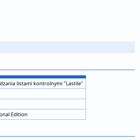
ania listami kontrolnymi "Lastile"
onal Edition