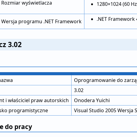
Rozmiar wyświetlacza
1280×1024 (60 Hz
.NET Framework 4
Wersja programu .NET Framework
cz 3.02
nazwa
Oprogramowanie do zarządz
3.02
t i właściciel praw autorskich
Onodera Yuichi
sko programistyczne
Visual Studio 2005 Wersja
 do pracy