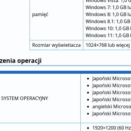
Windows Vista: 1,0 G
Windows 7: 1,0 GB l
pamięć
Windows 8: 1,0 GB l
Windows 8.1: 1,0 GB 
Windows 10: 1,0 GB 
Windows 11: 1,0 GB 
Rozmiar wyświetlacza
1024×768 lub więcej
zenia operacji
Japoński Microso
Japoński Microso
Japoński Microso
SYSTEM OPERACYJNY
Japoński Microso
angielski Micros
Japoński Microso
1920×1200 (60 Hz