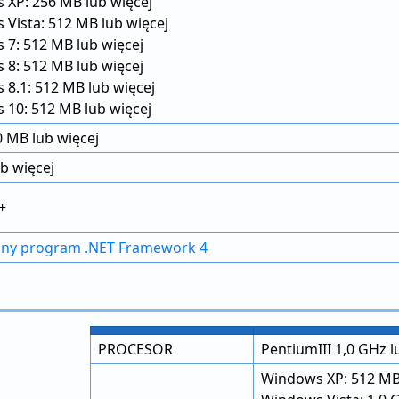
 XP: 256 MB lub więcej
Vista: 512 MB lub więcej
7: 512 MB lub więcej
8: 512 MB lub więcej
8.1: 512 MB lub więcej
10: 512 MB lub więcej
 MB lub więcej
b więcej
+
y program .NET Framework 4
PROCESOR
PentiumIII 1,0 GHz l
Windows XP: 512 MB 