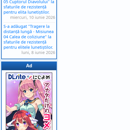
05 Cuptorul Diavolului" la
sfaturile de rezistență
pentru elita lunetiștilor.
miercuri, 10 iunie 2026
S-a adăugat "Tragere la
distanță lungă - Misiunea
04 Calea de coliziune" la
sfaturile de rezistență
pentru elitele lunetiștilor.
luni, 8 iunie 2026
Ad