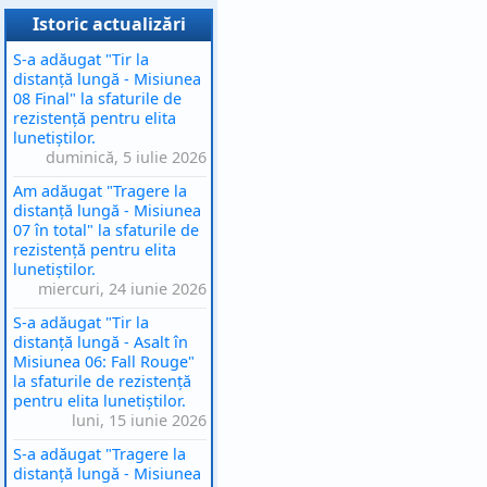
Istoric actualizări
S-a adăugat "Tir la
distanță lungă - Misiunea
08 Final" la sfaturile de
rezistență pentru elita
lunetiștilor.
duminică, 5 iulie 2026
Am adăugat "Tragere la
distanță lungă - Misiunea
07 în total" la sfaturile de
rezistență pentru elita
lunetiștilor.
miercuri, 24 iunie 2026
S-a adăugat "Tir la
distanță lungă - Asalt în
Misiunea 06: Fall Rouge"
la sfaturile de rezistență
pentru elita lunetiștilor.
luni, 15 iunie 2026
S-a adăugat "Tragere la
distanță lungă - Misiunea