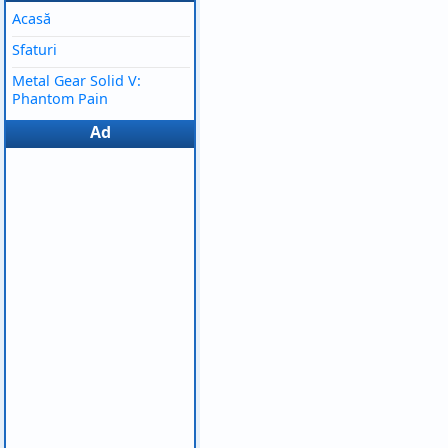
Acasă
Sfaturi
Metal Gear Solid V:
Phantom Pain
Ad