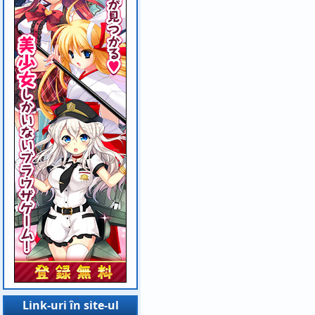
Link-uri în site-ul