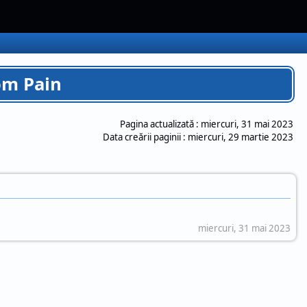
om Pain
Pagina actualizată :
miercuri, 31 mai 2023
Data creării paginii :
miercuri, 29 martie 2023
miercuri, 31 mai 2023