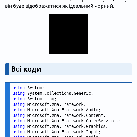
він буде відображатися як ідеальний чорний.
Всі коди
using
using
using
using
using
using
using
using
using