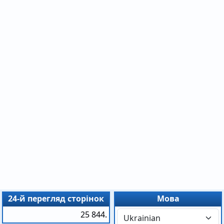
24-й перегляд сторінок
Мова
25 844.