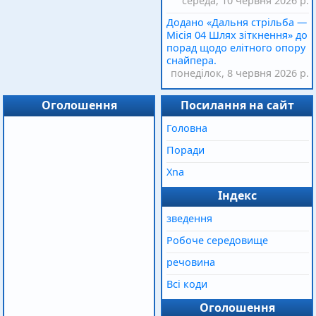
середа, 10 червня 2026 р.
Додано «Дальня стрільба —
Місія 04 Шлях зіткнення» до
порад щодо елітного опору
снайпера.
понеділок, 8 червня 2026 р.
Оголошення
Посилання на сайт
Головна
Поради
Xna
Індекс
зведення
Робоче середовище
речовина
Всі коди
Оголошення