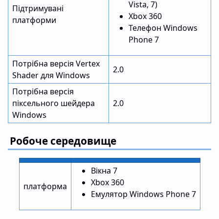
Vista, 7)
Підтримувані
Xbox 360
платформи
Телефон Windows
Phone 7
Потрібна версія Vertex
2.0
Shader для Windows
Потрібна версія
піксельного шейдера
2.0
Windows
Робоче середовище
Вікна 7
Xbox 360
платформа
Емулятор Windows Phone 7