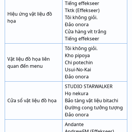
Tiếng effekseer
Tktk (Effekseer)
Hiệu ứng vật liệu đồ
Tôi không giỏi.
họa
Đảo onora
Cửa hàng vít trắng
Tiếng effekseer
Tôi không giỏi.
Kho pipoya
Vật liệu đồ họa liên
Chi potechin
quan đến menu
Usui-No-Kai
Đảo onora
STUDIO STARWALKER
Họ nekura
Cửa sổ vật liệu đồ họa
Bảo tàng vật liệu bitachi
Đường cong tưởng tượng
Đảo onora
Andante
AndrewFM (Effekseer)