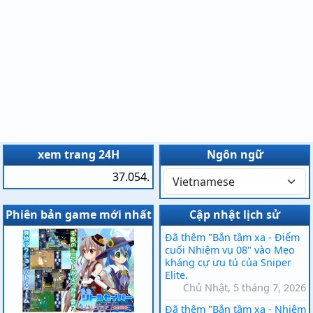
xem trang 24H
Ngôn ngữ
37.054.
Phiên bản game mới nhất
Cập nhật lịch sử
Đã thêm "Bắn tầm xa - Điểm
cuối Nhiệm vụ 08" vào Mẹo
kháng cự ưu tú của Sniper
Elite.
Chủ Nhật, 5 tháng 7, 2026
Đã thêm "Bắn tầm xa - Nhiệm