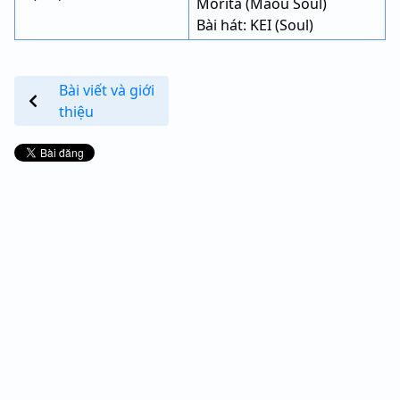
Morita (Maou Soul)
Bài hát: KEI (Soul)
Bài viết và giới
thiệu