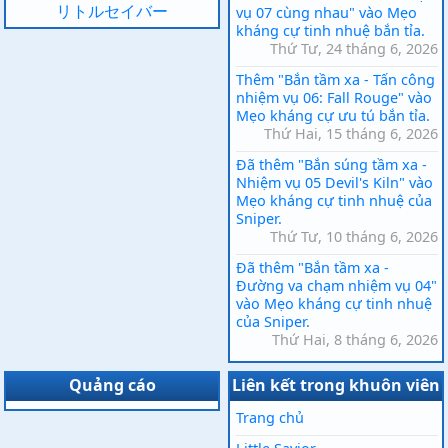
リトルセイバー
vụ 07 cùng nhau" vào Mẹo
kháng cự tinh nhuệ bắn tỉa.
Thứ Tư, 24 tháng 6, 2026
Thêm "Bắn tầm xa - Tấn công
nhiệm vụ 06: Fall Rouge" vào
Mẹo kháng cự ưu tú bắn tỉa.
Thứ Hai, 15 tháng 6, 2026
Đã thêm "Bắn súng tầm xa -
Nhiệm vụ 05 Devil's Kiln" vào
Mẹo kháng cự tinh nhuệ của
Sniper.
Thứ Tư, 10 tháng 6, 2026
Đã thêm "Bắn tầm xa -
Đường va chạm nhiệm vụ 04"
vào Mẹo kháng cự tinh nhuệ
của Sniper.
Thứ Hai, 8 tháng 6, 2026
Quảng cáo
Liên kết trong khuôn viên
Trang chủ