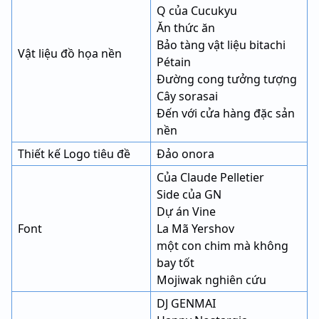
Q của Cucukyu
Ăn thức ăn
Bảo tàng vật liệu bitachi
Vật liệu đồ họa nền
Pétain
Đường cong tưởng tượng
Cây sorasai
Đến với cửa hàng đặc sản
nền
Thiết kế Logo tiêu đề
Đảo onora
Của Claude Pelletier
Side của GN
Dự án Vine
Font
La Mã Yershov
một con chim mà không
bay tốt
Mojiwak nghiên cứu
DJ GENMAI