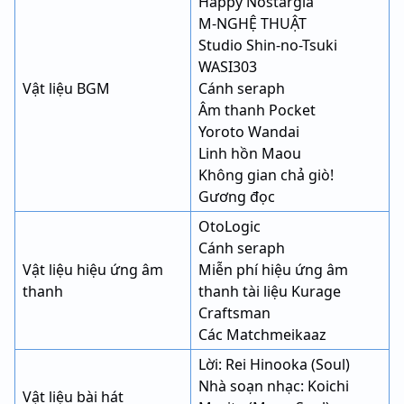
Happy Nostargia
M-NGHỆ THUẬT
Studio Shin-no-Tsuki
WASI303
Vật liệu BGM
Cánh seraph
Âm thanh Pocket
Yoroto Wandai
Linh hồn Maou
Không gian chả giò!
Gương đọc
OtoLogic
Cánh seraph
Vật liệu hiệu ứng âm
Miễn phí hiệu ứng âm
thanh
thanh tài liệu Kurage
Craftsman
Các Matchmeikaaz
Lời: Rei Hinooka (Soul)
Nhà soạn nhạc: Koichi
Vật liệu bài hát