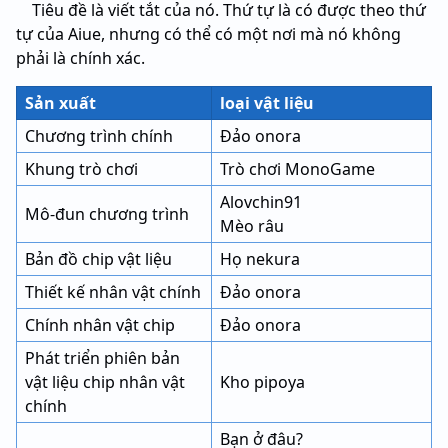
Tiêu đề là viết tắt của nó. Thứ tự là có được theo thứ
tự của Aiue, nhưng có thể có một nơi mà nó không
phải là chính xác.
Sản xuất
loại vật liệu
Chương trình chính
Đảo onora
Khung trò chơi
Trò chơi MonoGame
Alovchin91
Mô-đun chương trình
Mèo râu
Bản đồ chip vật liệu
Họ nekura
Thiết kế nhân vật chính
Đảo onora
Chính nhân vật chip
Đảo onora
Phát triển phiên bản
vật liệu chip nhân vật
Kho pipoya
chính
Bạn ở đâu?