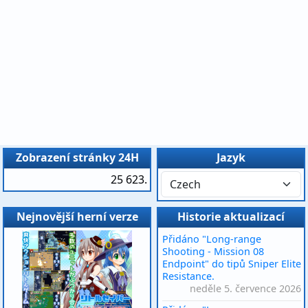
Zobrazení stránky 24H
Jazyk
25 623.
Nejnovější herní verze
Historie aktualizací
Přidáno "Long-range
Shooting - Mission 08
Endpoint" do tipů Sniper Elite
Resistance.
neděle 5. července 2026