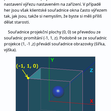
nastavení výřezu nastaveném na zařízení. V případě
her jsou však klientské souřadnice okna často výřezem
tak, jak jsou, takže si nemyslím, že byste si měli příliš
dělat starosti.
Souřadnice projekční plochy (0, 0) se převedou ze
souřadnic promítání (-1, 1, z). Podobně se ze souřadnic
projekce (1, -1 ,z) převádí souřadnice obrazovky (šířka,
výška).