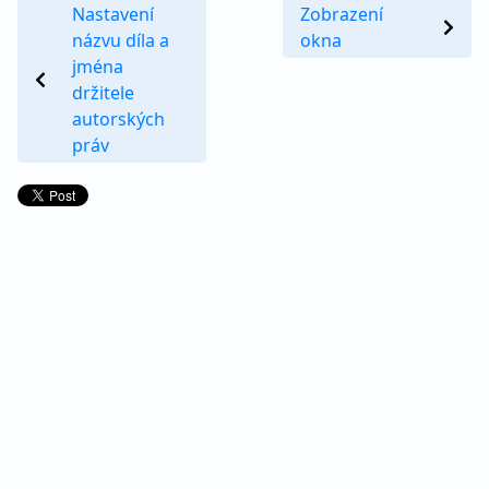
Nastavení
Zobrazení
názvu díla a
okna
jména
držitele
autorských
práv