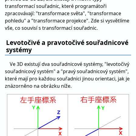
transformací souřadnic, které programátoři
zpracovávají: "transformace světa", "transformace
pohledu" a "transformace projekce". Zde si vysvětlíme
vše, co souvisí s transformací souřadnic.
Levotočivé a pravotočivé souřadnicové
systémy
Ve 3D existují dva souřadnicové systémy, "levotočivý
souřadnicový systém" a "pravý souřadnicový systém",
které mají pro každou souřadnici jinou orientaci, jak je
znázorněno na obrázku níže.