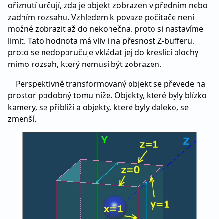
oříznutí určují, zda je objekt zobrazen v předním nebo
zadním rozsahu. Vzhledem k povaze počítače není
možné zobrazit až do nekonečna, proto si nastavíme
limit. Tato hodnota má vliv i na přesnost Z-bufferu,
proto se nedoporučuje vkládat jej do kreslicí plochy
mimo rozsah, který nemusí být zobrazen.
Perspektivně transformovaný objekt se převede na
prostor podobný tomu níže. Objekty, které byly blízko
kamery, se přiblíží a objekty, které byly daleko, se
zmenší.