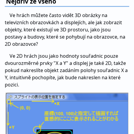
Nejdřív ze všeho
Ve hrách můžete často vidět 3D obrázky na
televizních obrazovkách a displejích, ale jak zobrazit
objekty, které existují ve 3D prostoru, jako jsou
postavy a budovy, které se pohybují na obrazovce, na
2D obrazovce?
Ve 2D hrách jsou jako hodnoty souřadnic pouze
dvourozměrné prvky "X a Y" a displej je také 2D, takže
pokud nakreslíte objekt zadáním polohy souřadnic X a
Y, intuitivně pochopíte, jak bude nakreslen na které
pozici.