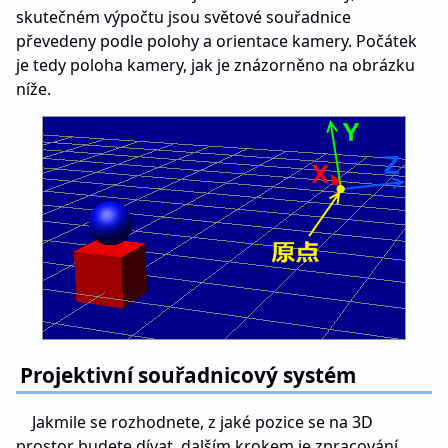
skutečném výpočtu jsou světové souřadnice
převedeny podle polohy a orientace kamery. Počátek
je tedy poloha kamery, jak je znázorněno na obrázku
níže.
Projektivní souřadnicový systém
Jakmile se rozhodnete, z jaké pozice se na 3D
prostor budete dívat, dalším krokem je zpracování