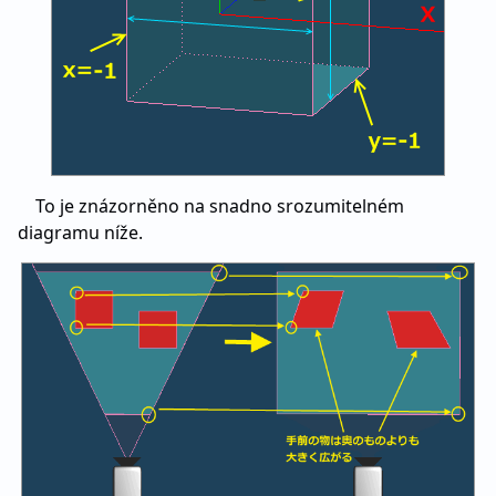
To je znázorněno na snadno srozumitelném
diagramu níže.