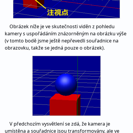
Obrázek níže je ve skutečnosti viděn z pohledu
kamery s uspořádáním znázorněným na obrázku výše
(v tomto bodě jsme ještě nepřevedli souřadnice na
obrazovku, takže se jedná pouze o obrázek).
V předchozím vysvětlení se zdá, že kamera je
umístěna a souřadnice jsou transformovány, ale ve