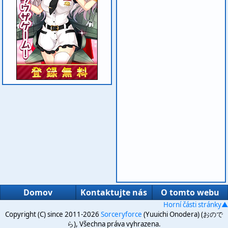
Domov
Kontaktujte nás
O tomto webu
Horní části stránky▲
Copyright (C) since 2011-2026
Sorceryforce
(Yuuichi Onodera) (おので
ら), Všechna práva vyhrazena.