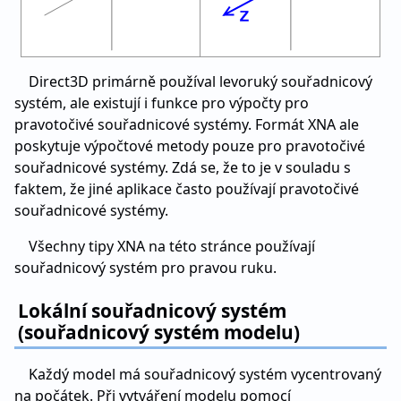
Direct3D primárně používal levoruký souřadnicový
systém, ale existují i funkce pro výpočty pro
pravotočivé souřadnicové systémy. Formát XNA ale
poskytuje výpočtové metody pouze pro pravotočivé
souřadnicové systémy. Zdá se, že to je v souladu s
faktem, že jiné aplikace často používají pravotočivé
souřadnicové systémy.
Všechny tipy XNA na této stránce používají
souřadnicový systém pro pravou ruku.
Lokální souřadnicový systém
(souřadnicový systém modelu)
Každý model má souřadnicový systém vycentrovaný
na počátek. Při vytváření modelu pomocí