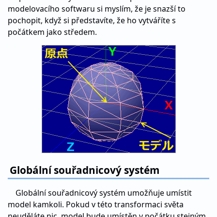
modelovacího softwaru si myslím, že je snazší to
pochopit, když si představíte, že ho vytváříte s
počátkem jako středem.
Globální souřadnicový systém
Globální souřadnicový systém umožňuje umístit
model kamkoli. Pokud v této transformaci světa
neuděláte nic, model bude umístěn v počátku stejným