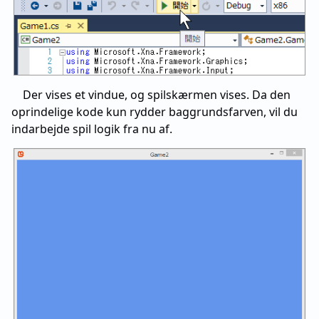
Der vises et vindue, og spilskærmen vises. Da den
oprindelige kode kun rydder baggrundsfarven, vil du
indarbejde spil logik fra nu af.