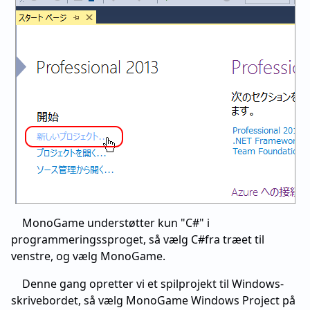
MonoGame understøtter kun "C#" i
programmeringssproget, så vælg C#fra træet til
venstre, og vælg MonoGame.
Denne gang opretter vi et spilprojekt til Windows-
skrivebordet, så vælg MonoGame Windows Project på