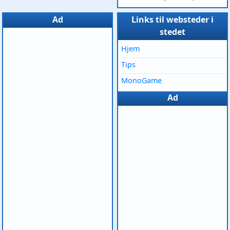
Ad
Links til websteder i
stedet
Hjem
Tips
MonoGame
Ad