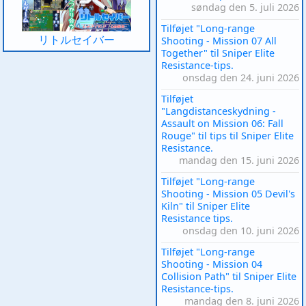
søndag den 5. juli 2026
Tilføjet "Long-range
リトルセイバー
Shooting - Mission 07 All
Together" til Sniper Elite
Resistance-tips.
onsdag den 24. juni 2026
Tilføjet
"Langdistanceskydning -
Assault on Mission 06: Fall
Rouge" til tips til Sniper Elite
Resistance.
mandag den 15. juni 2026
Tilføjet "Long-range
Shooting - Mission 05 Devil's
Kiln" til Sniper Elite
Resistance tips.
onsdag den 10. juni 2026
Tilføjet "Long-range
Shooting - Mission 04
Collision Path" til Sniper Elite
Resistance-tips.
mandag den 8. juni 2026