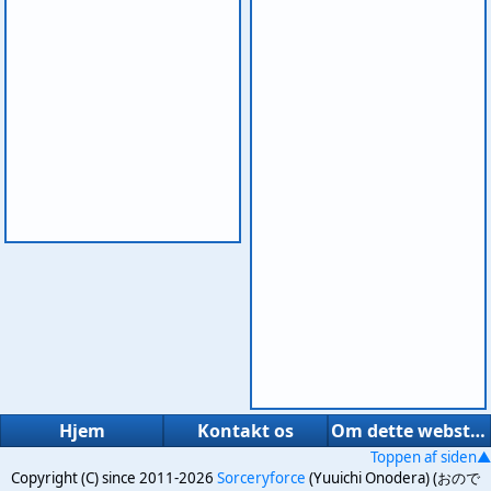
Hjem
Kontakt os
Om dette websted
Toppen af siden▲
Copyright (C) since 2011-2026
Sorceryforce
(Yuuichi Onodera) (おので