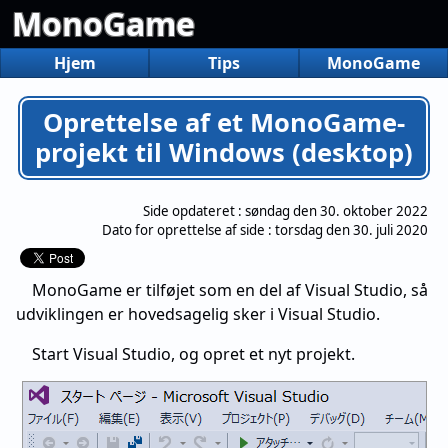
MonoGame
Hjem
Tips
MonoGame
Oprettelse af et MonoGame-
projekt til Windows (desktop)
Side opdateret :
søndag den 30. oktober 2022
Dato for oprettelse af side :
torsdag den 30. juli 2020
MonoGame er tilføjet som en del af Visual Studio, så
udviklingen er hovedsagelig sker i Visual Studio.
Start Visual Studio, og opret et nyt projekt.