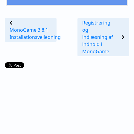
Registrering
MonoGame 3.8.1
og
Installationsvejledning
indlæsning af
indhold i
MonoGame